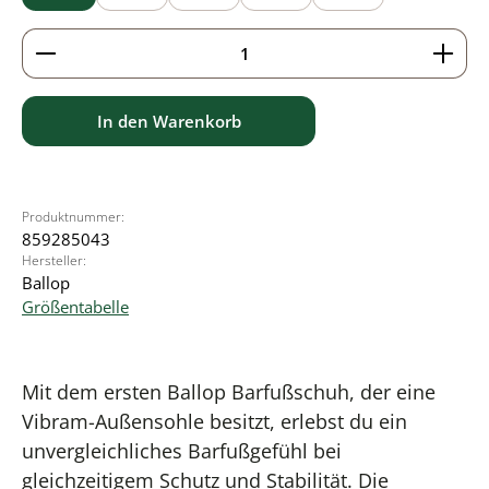
Produkt Anzahl: Gib den gewünschten Wert ein ode
In den Warenkorb
Produktnummer:
859285043
Hersteller:
Ballop
Größentabelle
Mit dem ersten Ballop Barfußschuh, der eine
Vibram-Außensohle besitzt, erlebst du ein
unvergleichliches Barfußgefühl bei
gleichzeitigem Schutz und Stabilität. Die