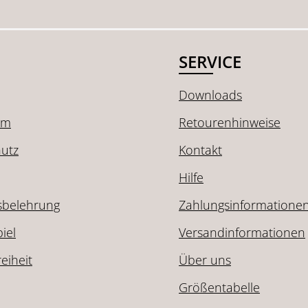
SERVICE
Downloads
um
Retourenhinweise
utz
Kontakt
Hilfe
sbelehrung
Zahlungsinformatione
iel
Versandinformationen
reiheit
Über uns
Größentabelle