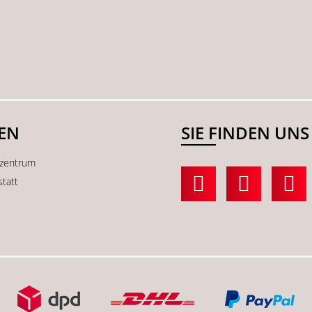
SEN
SIE FINDEN UNS
kzentrum
statt