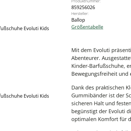
Produktnummer:
859256026
Hersteller:
Ballop
Größentabelle
Mit dem Evoluti präsent
Abenteurer. Ausgestatte
Kinder-Barfußschuhe, er
Bewegungsfreiheit und 
Dank des praktischen Kl
Gummibänder ist der Sc
sicheren Halt und festen
begünstigt der Evoluti d
optimalen Komfort für 