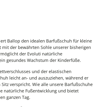
iert Ballop den idealen Barfußschuh für kleine
t mit der bewährten Sohle unserer bisherigen
möglicht der Evoluti natürliche
ein gesundes Wachstum der Kinderfüße.
ettverschlusses und der elastischen
huh leicht an- und auszuziehen, während er
 Sitz verspricht. Wie alle unsere Barfußschuhe
ie natürliche Fußentwicklung und bietet
den ganzen Tag.