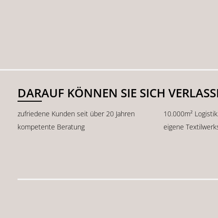
DARAUF KÖNNEN SIE SICH VERLAS
zufriedene Kunden seit über 20 Jahren
10.000m² Logisti
kompetente Beratung
eigene Textilwerk