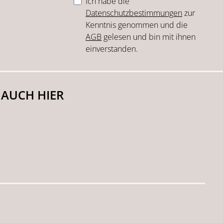
Ich habe die
Datenschutzbestimmungen
zur
Kenntnis genommen und die
AGB
gelesen und bin mit ihnen
einverstanden.
 AUCH HIER