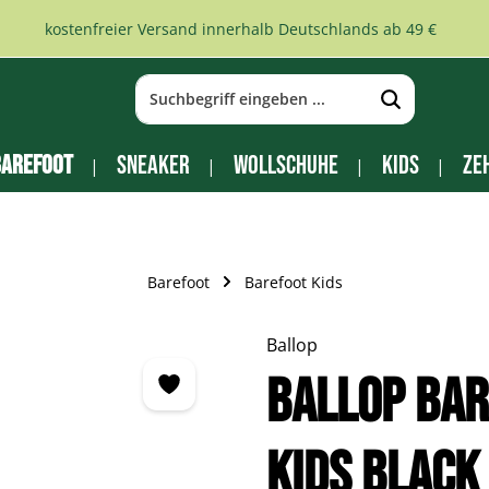
kostenfreier Versand innerhalb Deutschlands ab 49 €
arefoot
Sneaker
Wollschuhe
Kids
Ze
Barefoot
Barefoot Kids
Ballop
Ballop Bar
Kids black