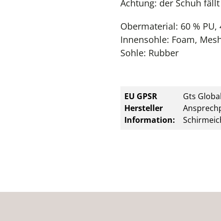
Achtung: der Schuh fällt
Obermaterial: 60 % PU, 
Innensohle: Foam, Mes
Sohle: Rubber
EU GPSR
Gts Global
Hersteller
Ansprechp
Information:
Schirmeic