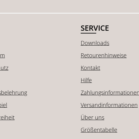
SERVICE
Downloads
um
Retourenhinweise
utz
Kontakt
Hilfe
sbelehrung
Zahlungsinformatione
iel
Versandinformationen
reiheit
Über uns
Größentabelle