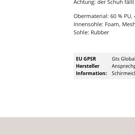
Achtung: der Schuh fällt
Obermaterial: 60 % PU, 
Innensohle: Foam, Mes
Sohle: Rubber
EU GPSR
Gts Global
Hersteller
Ansprechp
Information:
Schirmeic