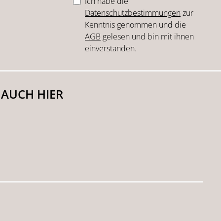
Ich habe die
Datenschutzbestimmungen
zur
Kenntnis genommen und die
AGB
gelesen und bin mit ihnen
einverstanden.
 AUCH HIER