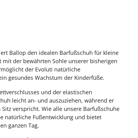
iert Ballop den idealen Barfußschuh für kleine
t mit der bewährten Sohle unserer bisherigen
möglicht der Evoluti natürliche
ein gesundes Wachstum der Kinderfüße.
ettverschlusses und der elastischen
huh leicht an- und auszuziehen, während er
 Sitz verspricht. Wie alle unsere Barfußschuhe
ie natürliche Fußentwicklung und bietet
den ganzen Tag.