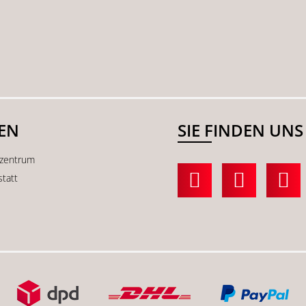
SEN
SIE FINDEN UNS
kzentrum
statt