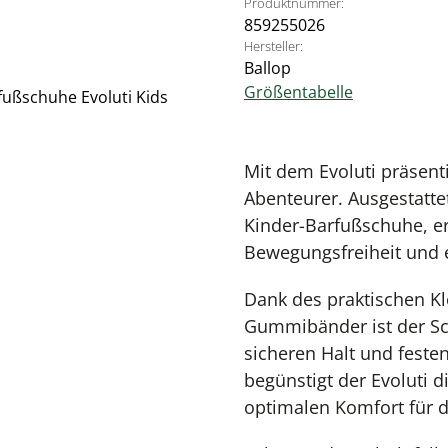
Produktnummer:
859255026
Hersteller:
Ballop
Größentabelle
Mit dem Evoluti präsent
Abenteurer. Ausgestatte
Kinder-Barfußschuhe, er
Bewegungsfreiheit und 
Dank des praktischen Kl
Gummibänder ist der Sc
sicheren Halt und festen
begünstigt der Evoluti d
optimalen Komfort für 