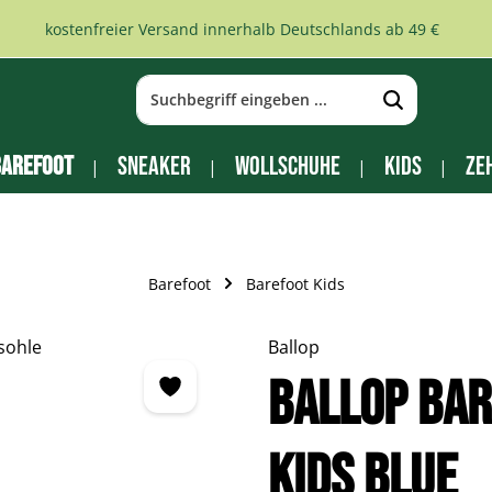
kostenfreier Versand innerhalb Deutschlands ab 49 €
arefoot
Sneaker
Wollschuhe
Kids
Ze
Barefoot
Barefoot Kids
Ballop
Ballop Bar
Kids blue