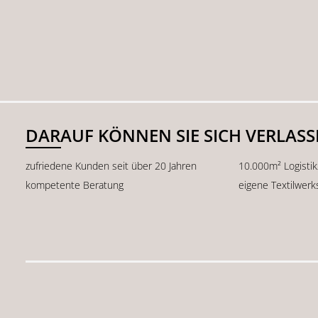
DARAUF KÖNNEN SIE SICH VERLAS
zufriedene Kunden seit über 20 Jahren
10.000m² Logisti
kompetente Beratung
eigene Textilwerk