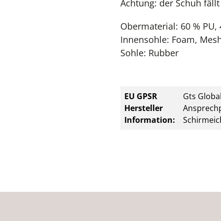
Achtung: der Schuh fällt
Obermaterial: 60 % PU, 
Innensohle: Foam, Mes
Sohle: Rubber
EU GPSR
Gts Global
Hersteller
Ansprechp
Information:
Schirmeic