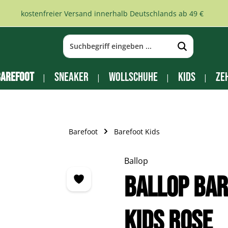
kostenfreier Versand innerhalb Deutschlands ab 49 €
arefoot
Sneaker
Wollschuhe
Kids
Ze
Barefoot
Barefoot Kids
Ballop
Ballop Bar
Kids rose