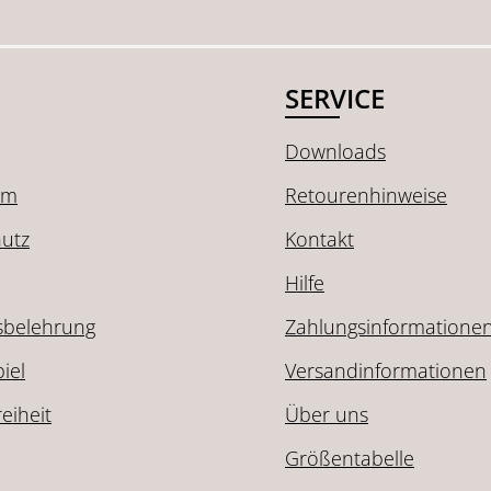
SERVICE
Downloads
um
Retourenhinweise
utz
Kontakt
Hilfe
sbelehrung
Zahlungsinformatione
iel
Versandinformationen
reiheit
Über uns
Größentabelle