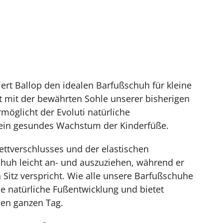
iert Ballop den idealen Barfußschuh für kleine
t mit der bewährten Sohle unserer bisherigen
möglicht der Evoluti natürliche
ein gesundes Wachstum der Kinderfüße.
ettverschlusses und der elastischen
huh leicht an- und auszuziehen, während er
 Sitz verspricht. Wie alle unsere Barfußschuhe
ie natürliche Fußentwicklung und bietet
den ganzen Tag.