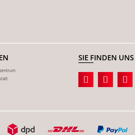
SEN
SIE FINDEN UNS
kzentrum
statt