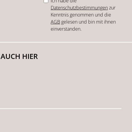
Ich habe die
Datenschutzbestimmungen
zur
Kenntnis genommen und die
AGB
gelesen und bin mit ihnen
einverstanden.
 AUCH HIER