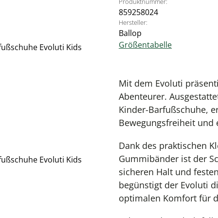
Produktnummer:
859258024
Hersteller:
Ballop
Größentabelle
Mit dem Evoluti präsent
Abenteurer. Ausgestatte
Kinder-Barfußschuhe, er
Bewegungsfreiheit und 
Dank des praktischen Kl
Gummibänder ist der Sc
sicheren Halt und festen
begünstigt der Evoluti d
optimalen Komfort für 