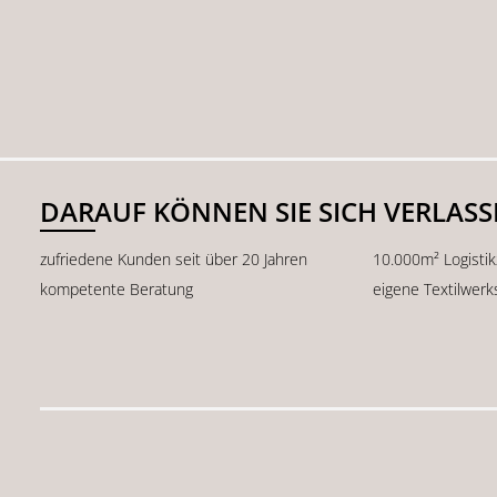
DARAUF KÖNNEN SIE SICH VERLAS
zufriedene Kunden seit über 20 Jahren
10.000m² Logisti
kompetente Beratung
eigene Textilwerk