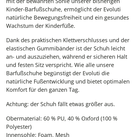
mit der bewährten Sohle unserer bisherigen
Kinder-Barfußschuhe, ermöglicht der Evoluti
natürliche Bewegungsfreiheit und ein gesundes
Wachstum der Kinderfüße.
Dank des praktischen Klettverschlusses und der
elastischen Gummibänder ist der Schuh leicht
an- und auszuziehen, während er sicheren Halt
und festen Sitz verspricht. Wie alle unsere
Barfußschuhe begünstigt der Evoluti die
natürliche Fußentwicklung und bietet optimalen
Komfort für den ganzen Tag.
Achtung: der Schuh fällt etwas größer aus.
Obermaterial: 60 % PU, 40 % Oxford (100 %
Polyester)
Innensohle: Foam, Mesh