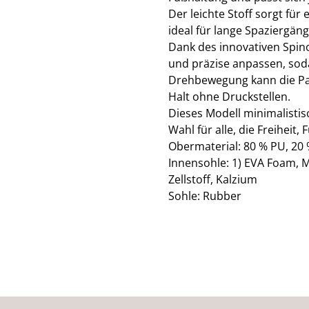
Der leichte Stoff sorgt fü
ideal für lange Spaziergänge
Dank des innovativen Spino
und präzise anpassen, soda
Drehbewegung kann die Pas
Halt ohne Druckstellen.
Dieses Modell minimalisti
Wahl für alle, die Freiheit,
Obermaterial: 80 % PU, 20 
Innensohle: 1) EVA Foam, M
Zellstoff, Kalzium
Sohle: Rubber