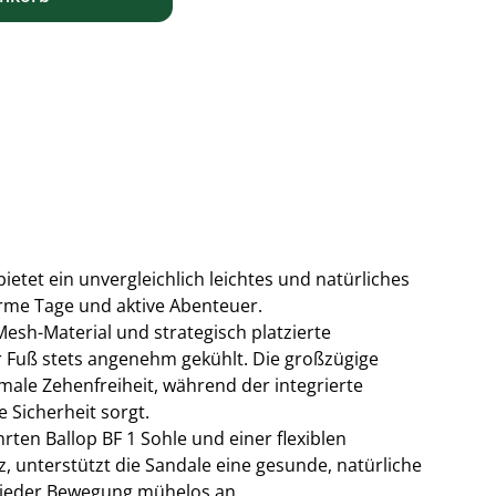
ietet ein unvergleichlich leichtes und natürliches
arme Tage und aktive Abenteuer.
esh-Material und strategisch platzierte
r Fuß stets angenehm gekühlt. Die großzügige
ale Zehenfreiheit, während der integrierte
 Sicherheit sorgt.
rten Ballop BF 1 Sohle und einer flexiblen
 unterstützt die Sandale eine gesunde, natürliche
 jeder Bewegung mühelos an.