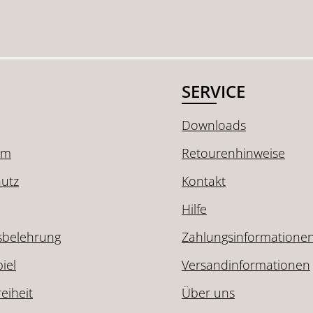
SERVICE
Downloads
um
Retourenhinweise
utz
Kontakt
Hilfe
sbelehrung
Zahlungsinformatione
iel
Versandinformationen
reiheit
Über uns