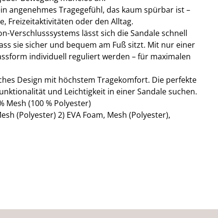
r ein angenehmes Tragegefühl, das kaum spürbar ist –
, Freizeitaktivitäten oder den Alltag.
n-Verschlusssystems lässt sich die Sandale schnell
ss sie sicher und bequem am Fuß sitzt. Mit nur einer
sform individuell reguliert werden – für maximalen
sches Design mit höchstem Tragekomfort. Die perfekte
 Funktionalität und Leichtigkeit in einer Sandale suchen.
% Mesh (100 % Polyester)
esh (Polyester) 2) EVA Foam, Mesh (Polyester),