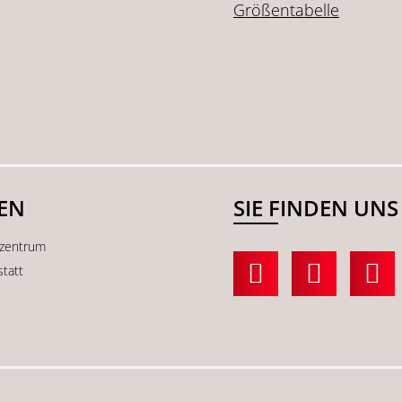
Größentabelle
SEN
SIE FINDEN UNS
kzentrum
statt