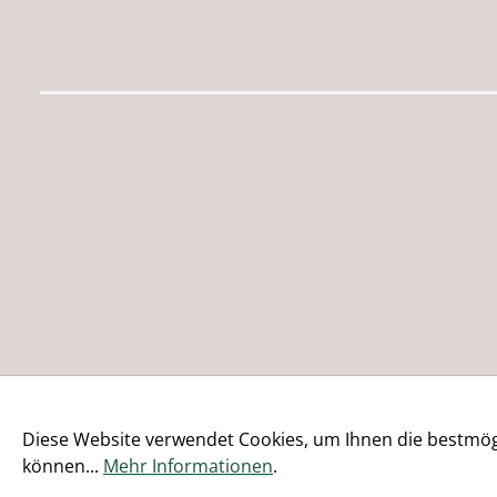
Diese Website verwendet Cookies, um Ihnen die bestmögl
können...
Mehr Informationen
.