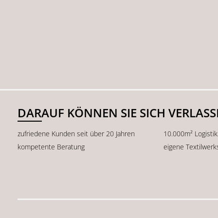
DARAUF KÖNNEN SIE SICH VERLAS
zufriedene Kunden seit über 20 Jahren
10.000m² Logisti
kompetente Beratung
eigene Textilwerk