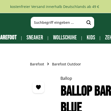
kostenfreier Versand innerhalb Deutschlands ab 49 €
arefoot
Sneaker
Wollschuhe
Kids
Ze
Barefoot
Barefoot Outdoor
Ballop
Ballop Ba
blue