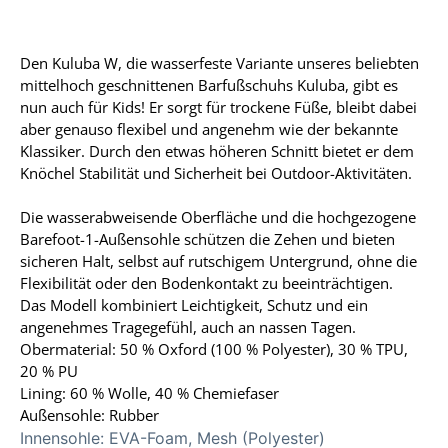
Den Kuluba W, die wasserfeste Variante unseres beliebten
mittelhoch geschnittenen Barfußschuhs Kuluba, gibt es
nun auch für Kids! Er sorgt für trockene Füße, bleibt dabei
aber genauso flexibel und angenehm wie der bekannte
Klassiker. Durch den etwas höheren Schnitt bietet er dem
Knöchel Stabilität und Sicherheit bei Outdoor-Aktivitäten.
Die wasserabweisende Oberfläche und die hochgezogene
Barefoot-1-Außensohle schützen die Zehen und bieten
sicheren Halt, selbst auf rutschigem Untergrund, ohne die
Flexibilität oder den Bodenkontakt zu beeinträchtigen.
Das Modell kombiniert Leichtigkeit, Schutz und ein
angenehmes Tragegefühl, auch an nassen Tagen.
Obermaterial: 50 % Oxford (100 % Polyester), 30 % TPU,
20 % PU
Lining: 60 % Wolle, 40 % Chemiefaser
Außensohle: Rubber
Innensohle:
EVA-Foam, Mesh (Polyester)