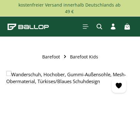
kostenfreier Versand innerhalb Deutschlands ab
Zum Hauptinhalt springen
49 €
Waren
Barefoot
Barefoot Kids
Bildergalerie überspringen