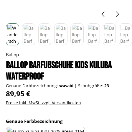
Ballop
Ballop Barfußschuhe Kids Kuluba
Waterproof
Genaue Farbbezeichnung:
wasabi
|
Schuhgröße:
23
Regulärer Preis:
89,95 €
Preise inkl. MwSt. zzgl. Versandkosten
auswählen
Genaue Farbbezeichnung