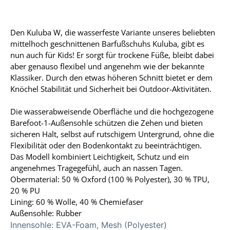
Den Kuluba W, die wasserfeste Variante unseres beliebten
mittelhoch geschnittenen Barfußschuhs Kuluba, gibt es
nun auch für Kids! Er sorgt für trockene Füße, bleibt dabei
aber genauso flexibel und angenehm wie der bekannte
Klassiker. Durch den etwas höheren Schnitt bietet er dem
Knöchel Stabilität und Sicherheit bei Outdoor-Aktivitäten.
Die wasserabweisende Oberfläche und die hochgezogene
Barefoot-1-Außensohle schützen die Zehen und bieten
sicheren Halt, selbst auf rutschigem Untergrund, ohne die
Flexibilität oder den Bodenkontakt zu beeinträchtigen.
Das Modell kombiniert Leichtigkeit, Schutz und ein
angenehmes Tragegefühl, auch an nassen Tagen.
Obermaterial: 50 % Oxford (100 % Polyester), 30 % TPU,
20 % PU
Lining: 60 % Wolle, 40 % Chemiefaser
Außensohle: Rubber
Innensohle:
EVA-Foam, Mesh (Polyester)