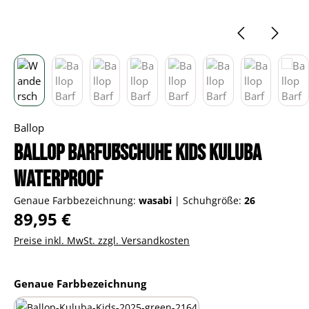
Ballop
Ballop Barfußschuhe Kids Kuluba
Waterproof
Genaue Farbbezeichnung:
wasabi
|
Schuhgröße:
26
Regulärer Preis:
89,95 €
Preise inkl. MwSt. zzgl. Versandkosten
auswählen
Genaue Farbbezeichnung