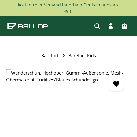
kostenfreier Versand innerhalb Deutschlands ab
Zum Hauptinhalt springen
49 €
Waren
Barefoot
Barefoot Kids
Bildergalerie überspringen