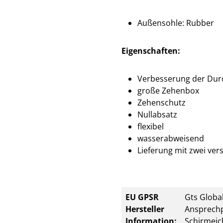
Außensohle: Rubber
Eigenschaften:
Verbesserung der Dur
große Zehenbox
Zehenschutz
Nullabsatz
flexibel
wasserabweisend
Lieferung mit zwei ve
EU GPSR
Gts Global
Hersteller
Ansprechp
Information:
Schirmeic