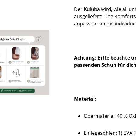
Der Kuluba wird, wie all u
ausgeliefert: Eine Komfort
anpassbar an die individue
Achtung: Bitte beachte u
passenden Schuh für dich
Material:
Obermaterial: 40 % Oxf
Einlegesohlen: 1) EVA F