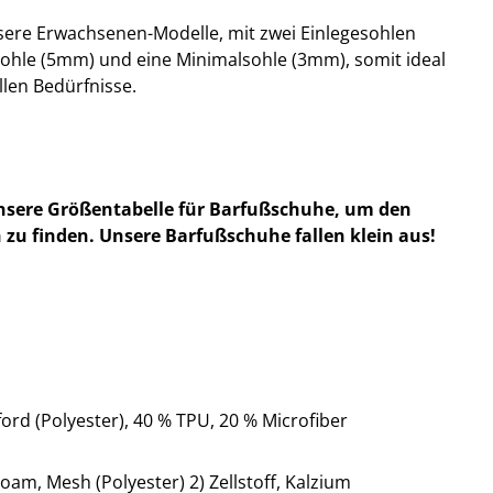
nsere Erwachsenen-Modelle, mit zwei Einlegesohlen
sohle (5mm) und eine Minimalsohle (3mm), somit ideal
llen Bedürfnisse.
nsere Größentabelle für Barfußschuhe, um den
 zu finden. Unsere Barfußschuhe fallen klein aus!
ord (Polyester), 40 % TPU, 20 % Microfiber
oam, Mesh (Polyester) 2) Zellstoff, Kalzium