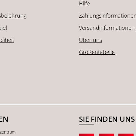
Hilfe
sbelehrung
Zahlungsinformatione
iel
Versandinformationen
reiheit
Über uns
Größentabelle
SEN
SIE FINDEN UNS
kzentrum