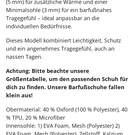
(5 mm) für zusätzliche Wärme und einer
Minimalsohle (3 mm) für ein barfußnahes
Tragegefühl – ideal anpassbar an die
individuellen Bedürfnisse.
Dieses Modell kombiniert Leichtigkeit, Schutz
und ein angenehmes Tragegefühl, auch an
nassen Tagen.
Achtung: Bitte beachte unsere
Größentabelle, um den passenden Schuh für
dich zu finden. Unsere Barfußschuhe fallen
klein aus!
Obermaterial: 40 % Oxford (100 % Polyester), 40
% TPU, 20 % Microfiber
Innensohle: 1) EVA Foam, Mesh (Polyester) 2)
EVA Foam, Mesh (Polyester), Zellstoff, Kalzium