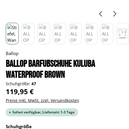
Ballop
BALLOP Barfußschuhe Kuluba
Waterproof brown
Schuhgröße:
47
Regulärer Preis:
119,95 €
Preise inkl. MwSt. zzgl. Versandkosten
Sofort verfügbar, Lieferzeit: 1-3 Tage
auswählen
Schuhgröße