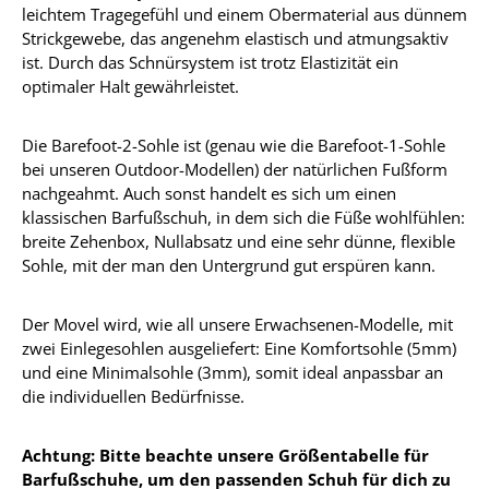
leichtem Tragegefühl und einem Obermaterial aus dünnem
Strickgewebe, das angenehm elastisch und atmungsaktiv
ist. Durch das Schnürsystem ist trotz Elastizität ein
optimaler Halt gewährleistet.
Die Barefoot-2-Sohle ist (genau wie die Barefoot-1-Sohle
bei unseren Outdoor-Modellen) der natürlichen Fußform
nachgeahmt. Auch sonst handelt es sich um einen
klassischen Barfußschuh, in dem sich die Füße wohlfühlen:
breite Zehenbox, Nullabsatz und eine sehr dünne, flexible
Sohle, mit der man den Untergrund gut erspüren kann.
Der Movel wird, wie all unsere Erwachsenen-Modelle, mit
zwei Einlegesohlen ausgeliefert: Eine Komfortsohle (5mm)
und eine Minimalsohle (3mm), somit ideal anpassbar an
die individuellen Bedürfnisse.
Achtung: Bitte beachte unsere Größentabelle für
Barfußschuhe, um den passenden Schuh für dich zu