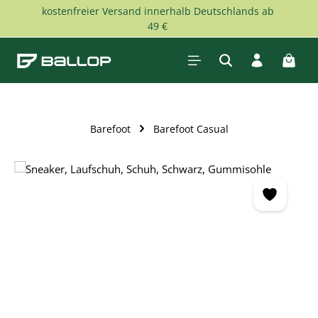
kostenfreier Versand innerhalb Deutschlands ab
Zum Hauptinhalt springen
49 €
Waren
Barefoot
Barefoot Casual
Bildergalerie überspringen