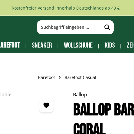
kostenfreier Versand innerhalb Deutschlands ab 49 €
arefoot
Sneaker
Wollschuhe
Kids
Ze
Barefoot
Barefoot Casual
Ballop
BALLOP Ba
Coral