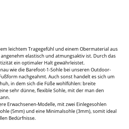
trem leichtem Tragegefühl und einem Obermaterial aus
angenehm elastisch und atmungsaktiv ist. Durch das
tizität ein optimaler Halt gewährleistet.
genau wie die Barefoot-1-Sohle bei unseren Outdoor-
 Fußform nachgeahmt. Auch sonst handelt es sich um
huh, in dem sich die Füße wohlfühlen: breite
ine sehr dünne, flexible Sohle, mit der man den
kann.
sere Erwachsenen-Modelle, mit zwei Einlegesohlen
sohle (5mm) und eine Minimalsohle (3mm), somit ideal
llen Bedürfnisse.