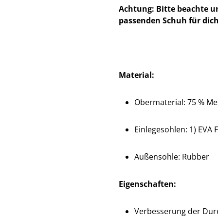
Achtung: Bitte beachte u
passenden Schuh für dich
Material:
Obermaterial: 75 % Mes
Einlegesohlen: 1) EVA F
Außensohle: Rubber
Eigenschaften:
Verbesserung der Dur