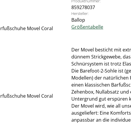
Produktnummer:
859278037
Hersteller:
Ballop
Größentabelle
Der Movel besticht mit ex
dünnem Strickgewebe, das 
Schnürsystem ist trotz Elas
Die Barefoot-2-Sohle ist (
Modellen) der natürlichen
einen klassischen Barfußsc
Zehenbox, Nullabsatz und e
Untergrund gut erspüren 
Der Movel wird, wie all un
ausgeliefert: Eine Komfort
anpassbar an die individue