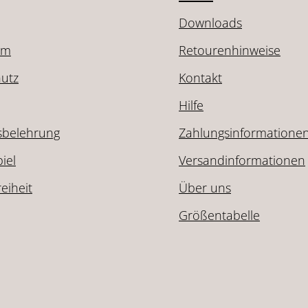
Downloads
um
Retourenhinweise
utz
Kontakt
Hilfe
sbelehrung
Zahlungsinformatione
iel
Versandinformationen
reiheit
Über uns
Größentabelle