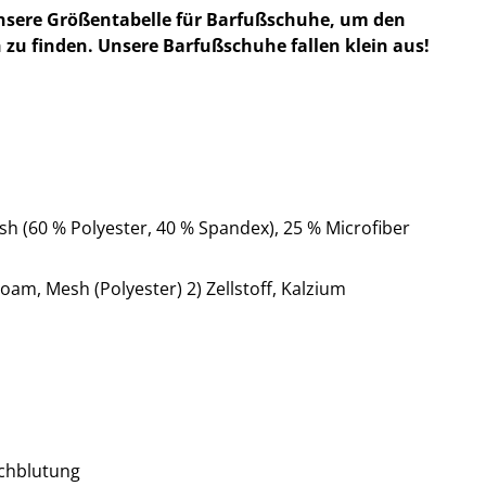
nsere Größentabelle für Barfußschuhe, um den
 zu finden. Unsere Barfußschuhe fallen klein aus!
h (60 % Polyester, 40 % Spandex), 25 % Microfiber
oam, Mesh (Polyester) 2) Zellstoff, Kalzium
chblutung