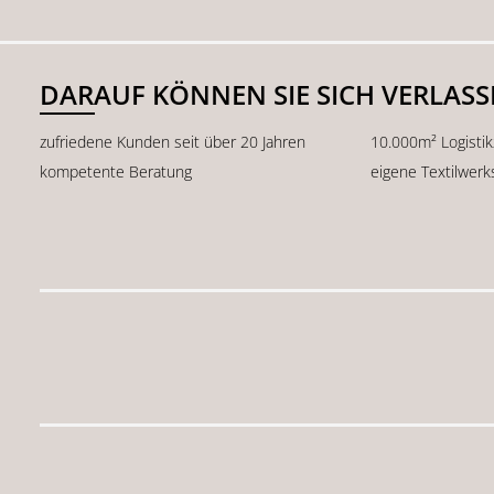
DARAUF KÖNNEN SIE SICH VERLAS
zufriedene Kunden seit über 20 Jahren
10.000m² Logisti
kompetente Beratung
eigene Textilwerk