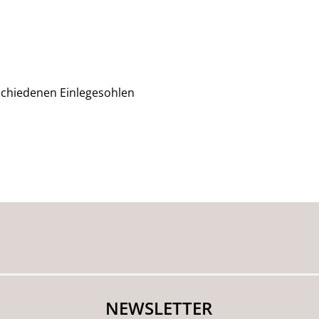
rschiedenen Einlegesohlen
NEWSLETTER