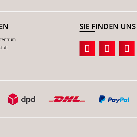
SEN
SIE FINDEN UNS
kzentrum
statt