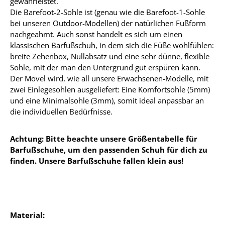
gewährleistet.
Die Barefoot-2-Sohle ist (genau wie die Barefoot-1-Sohle
bei unseren Outdoor-Modellen) der natürlichen Fußform
nachgeahmt. Auch sonst handelt es sich um einen
klassischen Barfußschuh, in dem sich die Füße wohlfühlen:
breite Zehenbox, Nullabsatz und eine sehr dünne, flexible
Sohle, mit der man den Untergrund gut erspüren kann.
Der Movel wird, wie all unsere Erwachsenen-Modelle, mit
zwei Einlegesohlen ausgeliefert: Eine Komfortsohle (5mm)
und eine Minimalsohle (3mm), somit ideal anpassbar an
die individuellen Bedürfnisse.
Achtung: Bitte beachte unsere Größentabelle für
Barfußschuhe, um den passenden Schuh für dich zu
finden. Unsere Barfußschuhe fallen klein aus!
Material: