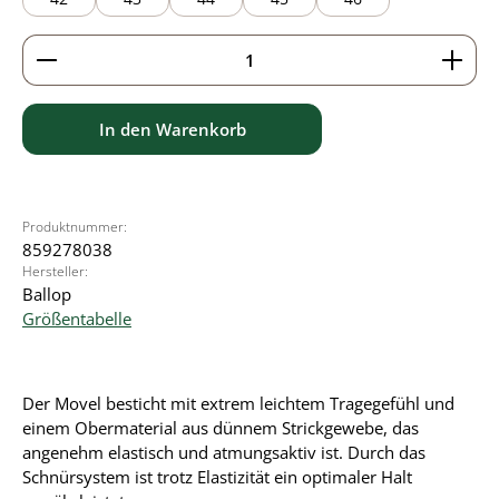
Produkt Anzahl: Gib den gewünschten Wert ein ode
In den Warenkorb
Produktnummer:
859278038
Hersteller:
Ballop
Größentabelle
Der Movel besticht mit extrem leichtem Tragegefühl und
einem Obermaterial aus dünnem Strickgewebe, das
angenehm elastisch und atmungsaktiv ist. Durch das
Schnürsystem ist trotz Elastizität ein optimaler Halt