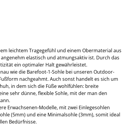
trem leichtem Tragegefühl und einem Obermaterial aus
angenehm elastisch und atmungsaktiv ist. Durch das
tizität ein optimaler Halt gewährleistet.
genau wie die Barefoot-1-Sohle bei unseren Outdoor-
 Fußform nachgeahmt. Auch sonst handelt es sich um
huh, in dem sich die Füße wohlfühlen: breite
ine sehr dünne, flexible Sohle, mit der man den
kann.
sere Erwachsenen-Modelle, mit zwei Einlegesohlen
sohle (5mm) und eine Minimalsohle (3mm), somit ideal
llen Bedürfnisse.