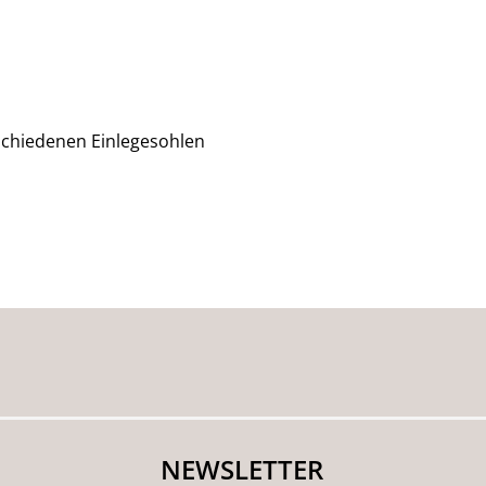
rschiedenen Einlegesohlen
NEWSLETTER