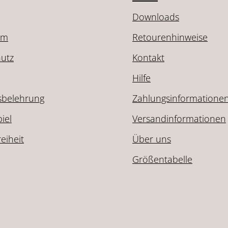
Downloads
um
Retourenhinweise
utz
Kontakt
Hilfe
sbelehrung
Zahlungsinformatione
iel
Versandinformationen
reiheit
Über uns
Größentabelle