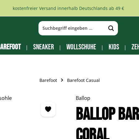
kostenfreier Versand innerhalb Deutschlands ab 49 €
arefoot
Sneaker
Wollschuhe
Kids
Ze
Barefoot
Barefoot Casual
Ballop
BALLOP Ba
Coral