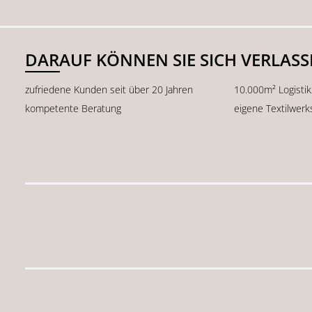
DARAUF KÖNNEN SIE SICH VERLAS
zufriedene Kunden seit über 20 Jahren
10.000m² Logisti
kompetente Beratung
eigene Textilwerk