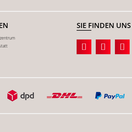
SEN
SIE FINDEN UNS
kzentrum
statt