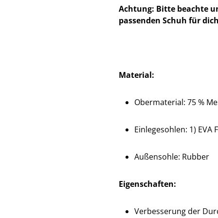
Achtung: Bitte beachte u
passenden Schuh für dich
Material:
Obermaterial: 75 % Mes
Einlegesohlen: 1) EVA F
Außensohle: Rubber
Eigenschaften:
Verbesserung der Dur