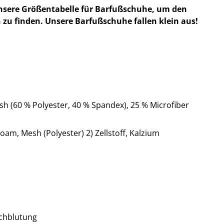
nsere Größentabelle für Barfußschuhe, um den
 zu finden. Unsere Barfußschuhe fallen klein aus!
h (60 % Polyester, 40 % Spandex), 25 % Microfiber
oam, Mesh (Polyester) 2) Zellstoff, Kalzium
chblutung