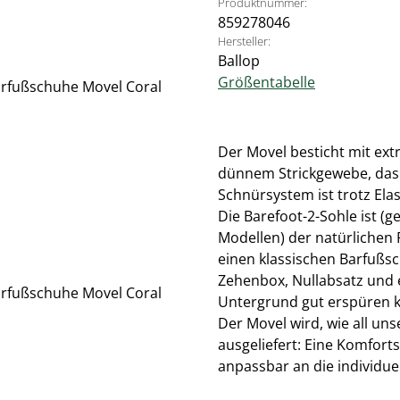
Produktnummer:
859278046
Hersteller:
Ballop
Größentabelle
Der Movel besticht mit ex
dünnem Strickgewebe, das 
Schnürsystem ist trotz Elas
Die Barefoot-2-Sohle ist (
Modellen) der natürlichen
einen klassischen Barfußsc
Zehenbox, Nullabsatz und e
Untergrund gut erspüren 
Der Movel wird, wie all un
ausgeliefert: Eine Komfort
anpassbar an die individue