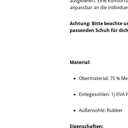
ausgeliefert: Eine Komfort
anpassbar an die individue
Achtung: Bitte beachte u
passenden Schuh für dich
Material:
Obermaterial: 75 % Mes
Einlegesohlen: 1) EVA F
Außensohle: Rubber
Eigenschaften: