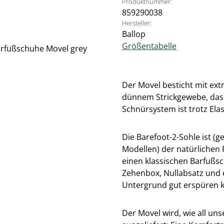
Produktnummer:
859290038
Hersteller:
Ballop
Größentabelle
Der Movel besticht mit ex
dünnem Strickgewebe, das 
Schnürsystem ist trotz Elas
Die Barefoot-2-Sohle ist (
Modellen) der natürlichen
einen klassischen Barfußsc
Zehenbox, Nullabsatz und e
Untergrund gut erspüren 
Der Movel wird, wie all un