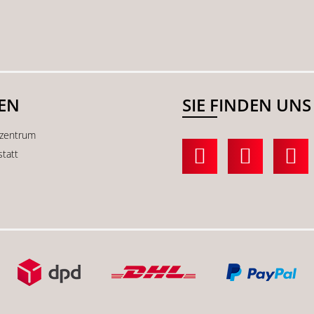
SEN
SIE FINDEN UNS
kzentrum
statt