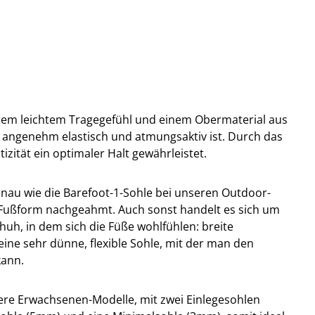
trem leichtem Tragegefühl und einem Obermaterial aus
angenehm elastisch und atmungsaktiv ist. Durch das
tizität ein optimaler Halt gewährleistet.
genau wie die Barefoot-1-Sohle bei unseren Outdoor-
 Fußform nachgeahmt. Auch sonst handelt es sich um
huh, in dem sich die Füße wohlfühlen: breite
ine sehr dünne, flexible Sohle, mit der man den
kann.
sere Erwachsenen-Modelle, mit zwei Einlegesohlen