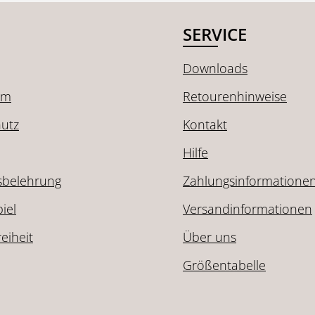
SERVICE
Downloads
um
Retourenhinweise
utz
Kontakt
Hilfe
sbelehrung
Zahlungsinformatione
iel
Versandinformationen
reiheit
Über uns
Größentabelle