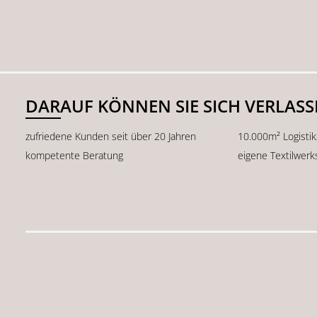
DARAUF KÖNNEN SIE SICH VERLAS
zufriedene Kunden seit über 20 Jahren
10.000m² Logisti
kompetente Beratung
eigene Textilwerk