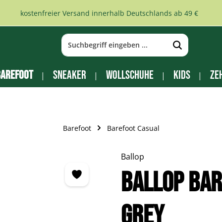
kostenfreier Versand innerhalb Deutschlands ab 49 €
arefoot
Sneaker
Wollschuhe
Kids
Ze
Barefoot
Barefoot Casual
Ballop
BALLOP Ba
grey