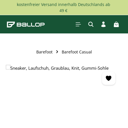
kostenfreier Versand innerhalb Deutschlands ab
Zum Hauptinhalt springen
49 €
Waren
Barefoot
Barefoot Casual
Bildergalerie überspringen