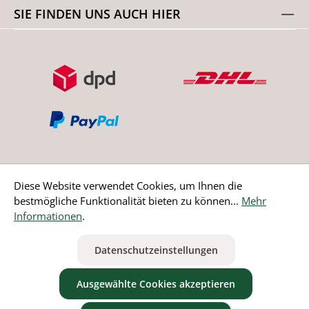
SIE FINDEN UNS AUCH HIER
Diese Website verwendet Cookies, um Ihnen die
bestmögliche Funktionalität bieten zu können...
Mehr
Bestellung widerrufen
Informationen
.
* Alle Preise inkl. gesetzl. Mehrwertsteuer zzgl.
Versandkosten
Datenschutzeinstellungen
ausgenommen Nicht EU-Länder
Ausgewählte Cookies akzeptieren