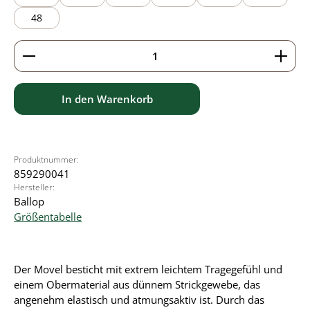
48
Produkt Anzahl: Gib den gewünschten Wert ein ode
In den Warenkorb
Produktnummer:
859290041
Hersteller:
Ballop
Größentabelle
Der Movel besticht mit extrem leichtem Tragegefühl und
einem Obermaterial aus dünnem Strickgewebe, das
angenehm elastisch und atmungsaktiv ist. Durch das