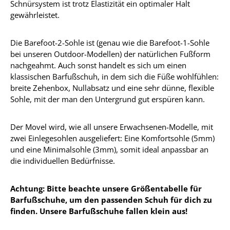
Schnürsystem ist trotz Elastizität ein optimaler Halt
gewährleistet.
Die Barefoot-2-Sohle ist (genau wie die Barefoot-1-Sohle
bei unseren Outdoor-Modellen) der natürlichen Fußform
nachgeahmt. Auch sonst handelt es sich um einen
klassischen Barfußschuh, in dem sich die Füße wohlfühlen:
breite Zehenbox, Nullabsatz und eine sehr dünne, flexible
Sohle, mit der man den Untergrund gut erspüren kann.
Der Movel wird, wie all unsere Erwachsenen-Modelle, mit
zwei Einlegesohlen ausgeliefert: Eine Komfortsohle (5mm)
und eine Minimalsohle (3mm), somit ideal anpassbar an
die individuellen Bedürfnisse.
Achtung: Bitte beachte unsere Größentabelle für
Barfußschuhe, um den passenden Schuh für dich zu
finden. Unsere Barfußschuhe fallen klein aus!