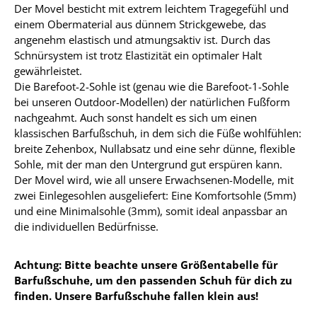
Der Movel besticht mit extrem leichtem Tragegefühl und
einem Obermaterial aus dünnem Strickgewebe, das
angenehm elastisch und atmungsaktiv ist. Durch das
Schnürsystem ist trotz Elastizität ein optimaler Halt
gewährleistet.
Die Barefoot-2-Sohle ist (genau wie die Barefoot-1-Sohle
bei unseren Outdoor-Modellen) der natürlichen Fußform
nachgeahmt. Auch sonst handelt es sich um einen
klassischen Barfußschuh, in dem sich die Füße wohlfühlen:
breite Zehenbox, Nullabsatz und eine sehr dünne, flexible
Sohle, mit der man den Untergrund gut erspüren kann.
Der Movel wird, wie all unsere Erwachsenen-Modelle, mit
zwei Einlegesohlen ausgeliefert: Eine Komfortsohle (5mm)
und eine Minimalsohle (3mm), somit ideal anpassbar an
die individuellen Bedürfnisse.
Achtung: Bitte beachte unsere Größentabelle für
Barfußschuhe, um den passenden Schuh für dich zu
finden. Unsere Barfußschuhe fallen klein aus!