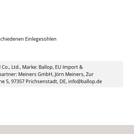
rschiedenen Einlegesohlen
 Co., Ltd., Marke: Ballop, EU Import &
artner: Meiners GmbH, Jörn Meiners, Zur
he 5, 97357 Prichsenstadt, DE, info@ballop.de