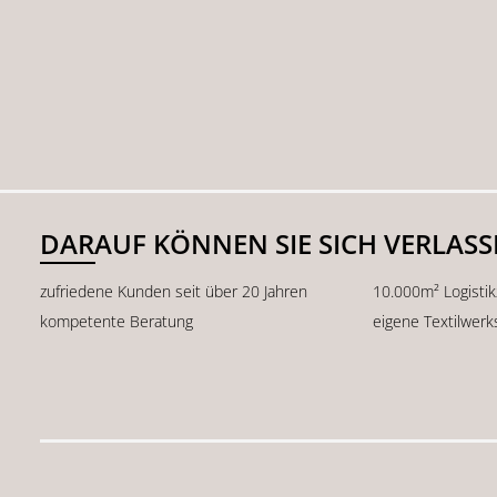
DARAUF KÖNNEN SIE SICH VERLAS
zufriedene Kunden seit über 20 Jahren
10.000m² Logisti
kompetente Beratung
eigene Textilwerk