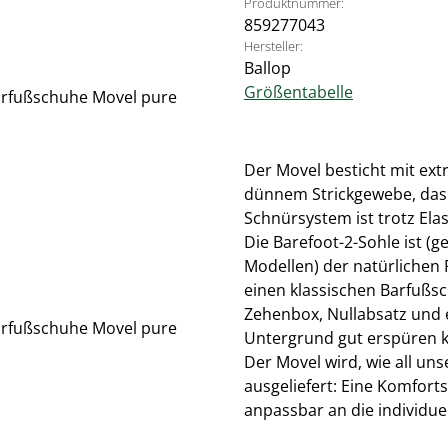
Produktnummer:
859277043
Hersteller:
Ballop
Größentabelle
Der Movel besticht mit ex
dünnem Strickgewebe, das 
Schnürsystem ist trotz Elas
Die Barefoot-2-Sohle ist (
Modellen) der natürlichen
einen klassischen Barfußsc
Zehenbox, Nullabsatz und e
Untergrund gut erspüren 
Der Movel wird, wie all un
ausgeliefert: Eine Komfort
anpassbar an die individue