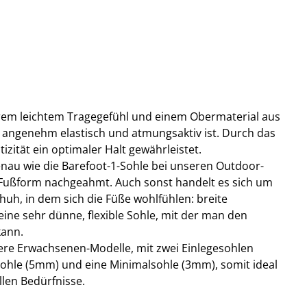
trem leichtem Tragegefühl und einem Obermaterial aus
angenehm elastisch und atmungsaktiv ist. Durch das
tizität ein optimaler Halt gewährleistet.
genau wie die Barefoot-1-Sohle bei unseren Outdoor-
 Fußform nachgeahmt. Auch sonst handelt es sich um
huh, in dem sich die Füße wohlfühlen: breite
ine sehr dünne, flexible Sohle, mit der man den
kann.
sere Erwachsenen-Modelle, mit zwei Einlegesohlen
sohle (5mm) und eine Minimalsohle (3mm), somit ideal
llen Bedürfnisse.