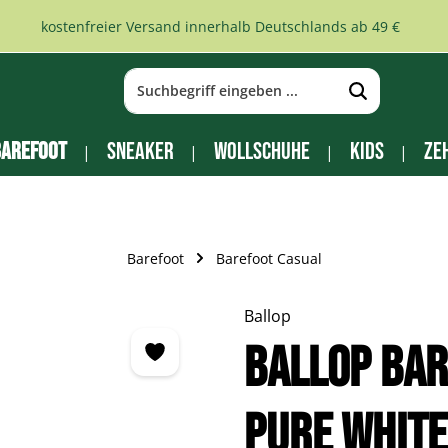
kostenfreier Versand innerhalb Deutschlands ab 49 €
arefoot
Sneaker
Wollschuhe
Kids
Ze
Barefoot
Barefoot Casual
Ballop
BALLOP Ba
pure white