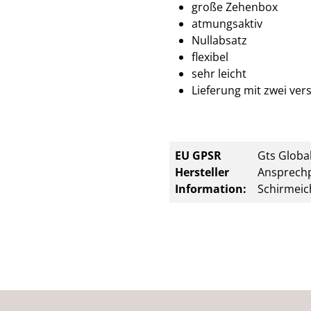
große Zehenbox
atmungsaktiv
Nullabsatz
flexibel
sehr leicht
Lieferung mit zwei ve
EU GPSR
Gts Global
Hersteller
Ansprechp
Information:
Schirmeic