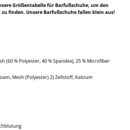
nsere Größentabelle für Barfußschuhe, um den
 zu finden. Unsere Barfußschuhe fallen klein aus!
h (60 % Polyester, 40 % Spandex), 25 % Microfiber
oam, Mesh (Polyester) 2) Zellstoff, Kalzium
chblutung