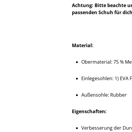
Achtung: Bitte beachte u
passenden Schuh für dich
Material:
Obermaterial: 75 % Mes
Einlegesohlen: 1) EVA F
Außensohle: Rubber
Eigenschaften:
Verbesserung der Dur