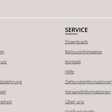
SERVICE
Downloads
um
Retourenhinweise
utz
Kontakt
Hilfe
sbelehrung
Zahlungsinformatione
iel
Versandinformationen
reiheit
Über uns
Größentabelle