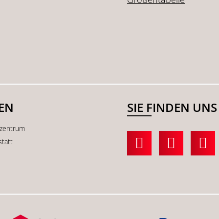
SEN
SIE FINDEN UNS
kzentrum
statt