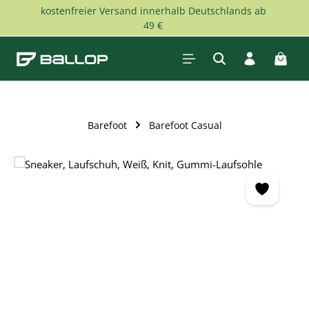
kostenfreier Versand innerhalb Deutschlands ab
Zum Hauptinhalt springen
49 €
Waren
Barefoot
Barefoot Casual
Bildergalerie überspringen