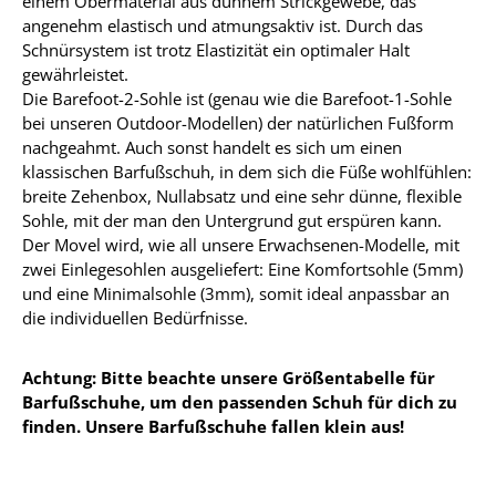
einem Obermaterial aus dünnem Strickgewebe, das
angenehm elastisch und atmungsaktiv ist. Durch das
Schnürsystem ist trotz Elastizität ein optimaler Halt
gewährleistet.
Die Barefoot-2-Sohle ist (genau wie die Barefoot-1-Sohle
bei unseren Outdoor-Modellen) der natürlichen Fußform
nachgeahmt. Auch sonst handelt es sich um einen
klassischen Barfußschuh, in dem sich die Füße wohlfühlen:
breite Zehenbox, Nullabsatz und eine sehr dünne, flexible
Sohle, mit der man den Untergrund gut erspüren kann.
Der Movel wird, wie all unsere Erwachsenen-Modelle, mit
zwei Einlegesohlen ausgeliefert: Eine Komfortsohle (5mm)
und eine Minimalsohle (3mm), somit ideal anpassbar an
die individuellen Bedürfnisse.
Achtung: Bitte beachte unsere Größentabelle für
Barfußschuhe, um den passenden Schuh für dich zu
finden. Unsere Barfußschuhe fallen klein aus!