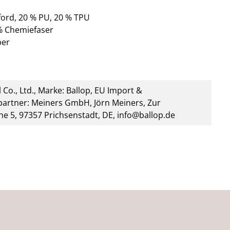
ford, 20 % PU, 20 % TPU
 % Chemiefaser
ber
 Co., Ltd., Marke: Ballop, EU Import &
artner: Meiners GmbH, Jörn Meiners, Zur
he 5, 97357 Prichsenstadt, DE, info@ballop.de