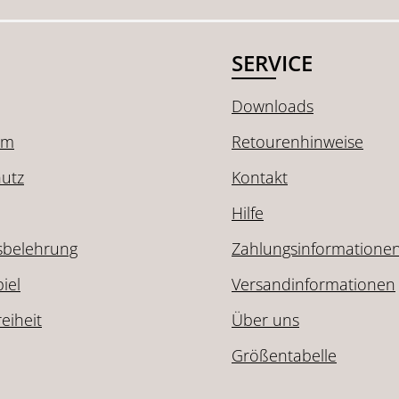
SERVICE
Downloads
um
Retourenhinweise
utz
Kontakt
Hilfe
sbelehrung
Zahlungsinformatione
iel
Versandinformationen
reiheit
Über uns
Größentabelle