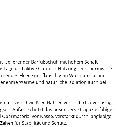
r, isolierender Barfußschuh mit hohem Schaft –
hte Tage und aktive Outdoor-Nutzung. Der thermische
rmendes Fleece mit flauschigem Wollmaterial am
ngenehme Wärme und natürliche Isolation auch bei
en mit verschweißten Nähten verhindert zuverlässig
gkeit. Außen schützt das besonders strapazierfähiges,
Obermaterial vor Nässe, verstärkt durch langlebige
ehen für Stabilität und Schutz.