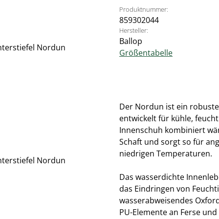
Produktnummer:
859302044
Hersteller:
Ballop
Größentabelle
Der Nordun ist ein robuste
entwickelt für kühle, feuc
Innenschuh kombiniert wä
Schaft und sorgt so für a
niedrigen Temperaturen.
Das wasserdichte Innenleb
das Eindringen von Feuchti
wasserabweisendes Oxford 
PU-Elemente an Ferse und Z