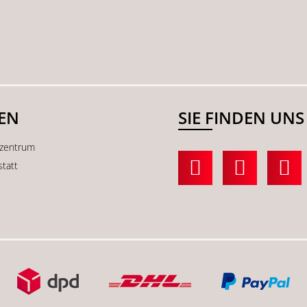
SEN
SIE FINDEN UNS
kzentrum
statt