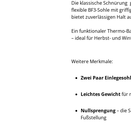
Die klassische Schnürung g
flexible BF3-Sohle mit grif
bietet zuverlässigen Halt
Ein funktionaler Thermo-Ba
– ideal für Herbst- und W
Weitere Merkmale:
Zwei Paar Einlegesoh
Leichtes Gewicht
für
Nullsprengung
– die 
Fußstellung