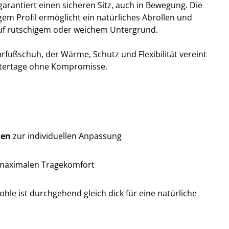
arantiert einen sicheren Sitz, auch in Bewegung. Die
figem Profil ermöglicht ein natürliches Abrollen und
 auf rutschigem oder weichem Untergrund.
rfußschuh, der Wärme, Schutz und Flexibilität vereint
intertage ohne Kompromisse.
len
zur individuellen Anpassung
 maximalen Tragekomfort
Sohle ist durchgehend gleich dick für eine natürliche