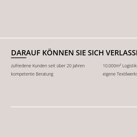
DARAUF KÖNNEN SIE SICH VERLAS
zufriedene Kunden seit über 20 Jahren
10.000m² Logisti
kompetente Beratung
eigene Textilwerk