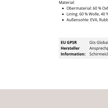
Material:
Obermaterial: 60 % Ox
Lining: 60 % Wolle, 40
Außensohle: EVA, Rub
EU GPSR
Gts Global
Hersteller
Ansprechp
Information:
Schirmeic