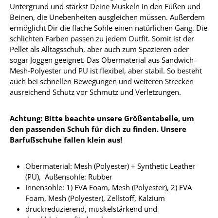
Untergrund und stärkst Deine Muskeln in den Füßen und
Beinen, die Unebenheiten ausgleichen müssen. Außerdem
ermöglicht Dir die flache Sohle einen natürlichen Gang. Die
schlichten Farben passen zu jedem Outfit. Somit ist der
Pellet als Alltagsschuh, aber auch zum Spazieren oder
sogar Joggen geeignet. Das Obermaterial aus Sandwich-
Mesh-Polyester und PU ist flexibel, aber stabil. So besteht
auch bei schnellen Bewegungen und weiteren Strecken
ausreichend Schutz vor Schmutz und Verletzungen.
Achtung: Bitte beachte unsere Größentabelle, um
den passenden Schuh für dich zu finden. Unsere
Barfußschuhe fallen klein aus!
Obermaterial:
Mesh (Polyester) + Synthetic Leather
(PU),
Außensohle: Rubber
Innensohle:
1) EVA Foam, Mesh (Polyester), 2) EVA
Foam, Mesh (Polyester), Zellstoff, Kalzium
druckreduzierend, muskelstärkend und