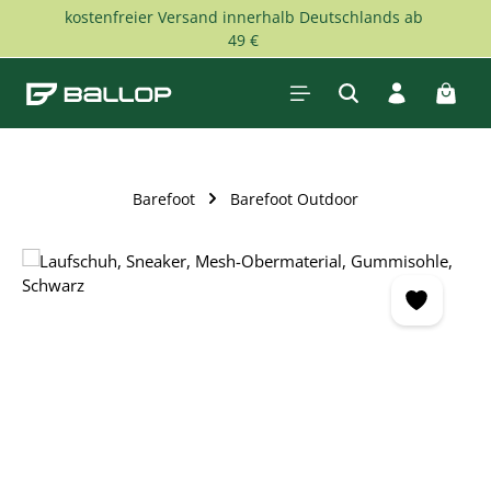
kostenfreier Versand innerhalb Deutschlands ab
Zum Hauptinhalt springen
49 €
Waren
Barefoot
Barefoot Outdoor
Bildergalerie überspringen