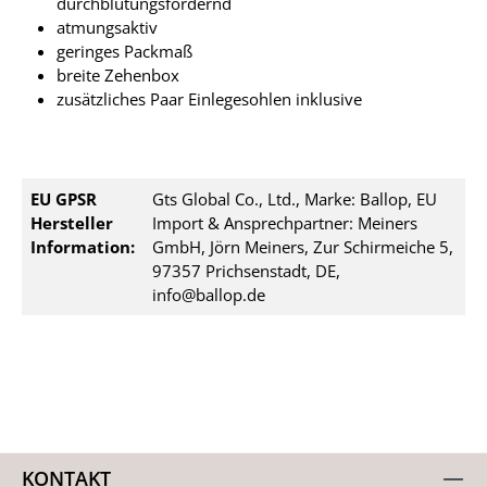
durchblutungsfördernd
atmungsaktiv
geringes Packmaß
breite Zehenbox
zusätzliches Paar Einlegesohlen inklusive
EU GPSR
Gts Global Co., Ltd., Marke: Ballop, EU
Hersteller
Import & Ansprechpartner: Meiners
Information:
GmbH, Jörn Meiners, Zur Schirmeiche 5,
97357 Prichsenstadt, DE,
info@ballop.de
KONTAKT