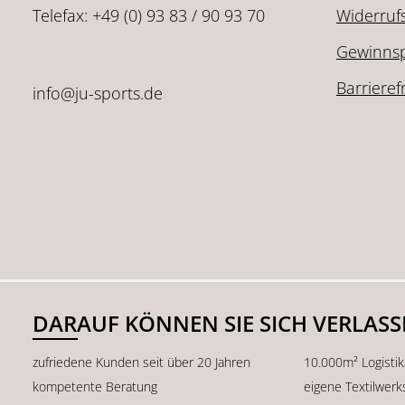
Telefax: +49 (0) 93 83 / 90 93 70
Widerruf
Gewinnsp
Barrieref
info@ju-sports.de
DARAUF KÖNNEN SIE SICH VERLAS
zufriedene Kunden seit über 20 Jahren
10.000m² Logisti
kompetente Beratung
eigene Textilwerk