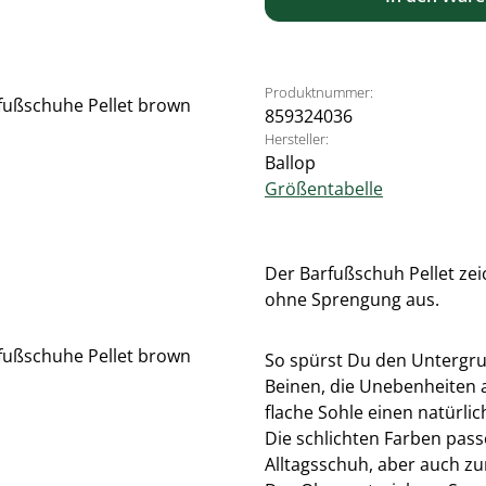
Produktnummer:
859324036
Hersteller:
Ballop
Größentabelle
Der Barfußschuh Pellet zeic
ohne Sprengung aus.
So spürst Du den Untergru
Beinen, die Unebenheiten 
flache Sohle einen natürli
Die schlichten Farben passe
Alltagsschuh, aber auch z