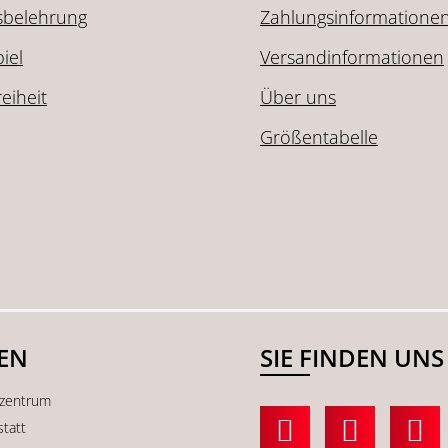
sbelehrung
Zahlungsinformatione
iel
Versandinformationen
reiheit
Über uns
Größentabelle
SEN
SIE FINDEN UNS
kzentrum
statt