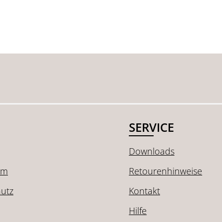
SERVICE
Downloads
um
Retourenhinweise
utz
Kontakt
Hilfe