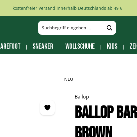
kostenfreier Versand innerhalb Deutschlands ab 49 €
arefoot
Sneaker
Wollschuhe
Kids
Ze
NEU
Ballop
Ballop Ba
brown