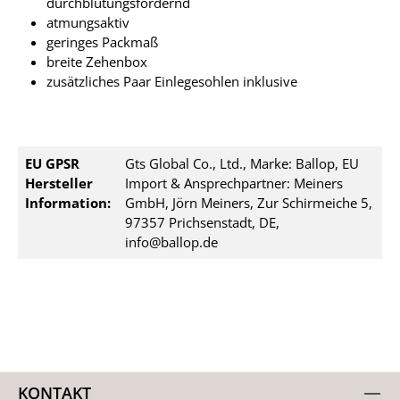
durchblutungsfördernd
atmungsaktiv
geringes Packmaß
breite Zehenbox
zusätzliches Paar Einlegesohlen inklusive
EU GPSR
Gts Global Co., Ltd., Marke: Ballop, EU
Hersteller
Import & Ansprechpartner: Meiners
Information:
GmbH, Jörn Meiners, Zur Schirmeiche 5,
97357 Prichsenstadt, DE,
info@ballop.de
KONTAKT