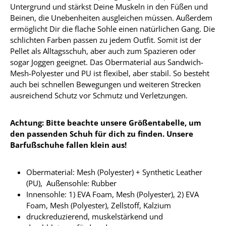
Untergrund und stärkst Deine Muskeln in den Füßen und
Beinen, die Unebenheiten ausgleichen müssen. Außerdem
ermöglicht Dir die flache Sohle einen natürlichen Gang. Die
schlichten Farben passen zu jedem Outfit. Somit ist der
Pellet als Alltagsschuh, aber auch zum Spazieren oder
sogar Joggen geeignet. Das Obermaterial aus Sandwich-
Mesh-Polyester und PU ist flexibel, aber stabil. So besteht
auch bei schnellen Bewegungen und weiteren Strecken
ausreichend Schutz vor Schmutz und Verletzungen.
Achtung: Bitte beachte unsere Größentabelle, um
den passenden Schuh für dich zu finden. Unsere
Barfußschuhe fallen klein aus!
Obermaterial:
Mesh (Polyester) + Synthetic Leather
(PU),
Außensohle: Rubber
Innensohle:
1) EVA Foam, Mesh (Polyester), 2) EVA
Foam, Mesh (Polyester), Zellstoff, Kalzium
druckreduzierend, muskelstärkend und