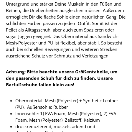
Untergrund und stärkst Deine Muskeln in den Füßen und
Beinen, die Unebenheiten ausgleichen müssen. Außerdem
ermöglicht Dir die flache Sohle einen natürlichen Gang. Die
schlichten Farben passen zu jedem Outfit. Somit ist der
Pellet als Alltagsschuh, aber auch zum Spazieren oder
sogar Joggen geeignet. Das Obermaterial aus Sandwich-
Mesh-Polyester und PU ist flexibel, aber stabil. So besteht
auch bei schnellen Bewegungen und weiteren Strecken
ausreichend Schutz vor Schmutz und Verletzungen.
Achtung: Bitte beachte unsere Größentabelle, um
den passenden Schuh für dich zu finden. Unsere
Barfußschuhe fallen klein aus!
Obermaterial:
Mesh (Polyester) + Synthetic Leather
(PU),
Außensohle: Rubber
Innensohle:
1) EVA Foam, Mesh (Polyester), 2) EVA
Foam, Mesh (Polyester), Zellstoff, Kalzium
druckreduzierend, muskelstärkend und