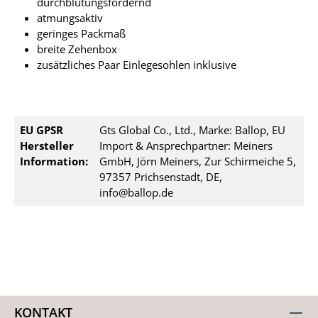
durchblutungsfördernd
atmungsaktiv
geringes Packmaß
breite Zehenbox
zusätzliches Paar Einlegesohlen inklusive
EU GPSR
Gts Global Co., Ltd., Marke: Ballop, EU
Hersteller
Import & Ansprechpartner: Meiners
Information:
GmbH, Jörn Meiners, Zur Schirmeiche 5,
97357 Prichsenstadt, DE,
info@ballop.de
KONTAKT