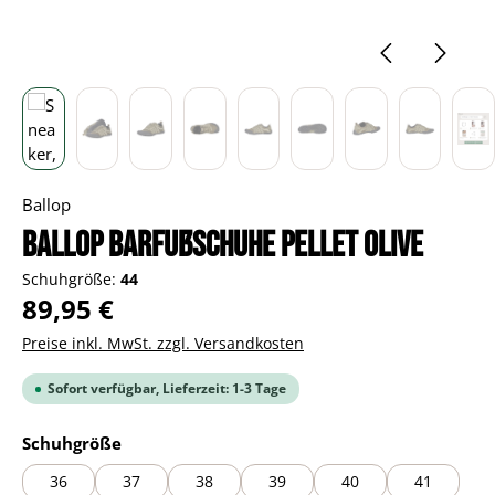
Ballop
BALLOP Barfußschuhe Pellet Olive
Schuhgröße:
44
Regulärer Preis:
89,95 €
Preise inkl. MwSt. zzgl. Versandkosten
Sofort verfügbar, Lieferzeit: 1-3 Tage
auswählen
Schuhgröße
36
37
38
39
40
41