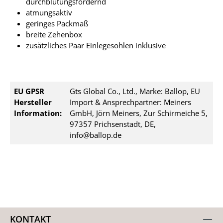
durchblutungsfördernd
atmungsaktiv
geringes Packmaß
breite Zehenbox
zusätzliches Paar Einlegesohlen inklusive
EU GPSR
Gts Global Co., Ltd., Marke: Ballop, EU
Hersteller
Import & Ansprechpartner: Meiners
Information:
GmbH, Jörn Meiners, Zur Schirmeiche 5,
97357 Prichsenstadt, DE,
info@ballop.de
KONTAKT