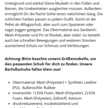
Untergrund und stärkst Deine Muskeln in den Füßen und
Beinen, die Unebenheiten ausgleichen müssen. Außerdem
ermöglicht Dir die flache Sohle einen natürlichen Gang. Die
schlichten Farben passen zu jedem Outfit. Somit ist der
Pellet als Alltagsschuh, aber auch zum Spazieren oder
sogar Joggen geeignet. Das Obermaterial aus Sandwich-
Mesh-Polyester und PU ist flexibel, aber stabil. So besteht
auch bei schnellen Bewegungen und weiteren Strecken
ausreichend Schutz vor Schmutz und Verletzungen.
Achtung: Bitte beachte unsere Größentabelle, um
den passenden Schuh für dich zu finden. Unsere
Barfußschuhe fallen klein aus!
Obermaterial:
Mesh (Polyester) + Synthetic Leather
(PU),
Außensohle: Rubber
Innensohle:
1) EVA Foam, Mesh (Polyester), 2) EVA
Foam, Mesh (Polyester), Zellstoff, Kalzium
druckreduzierend, muskelstärkend und