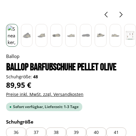
Ballop
BALLOP Barfußschuhe Pellet Olive
Schuhgröße:
48
Regulärer Preis:
89,95 €
Preise inkl. MwSt. zzgl. Versandkosten
Sofort verfügbar, Lieferzeit: 1-3 Tage
auswählen
Schuhgröße
36
37
38
39
40
41