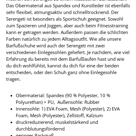
Das Obermaterial aus Spandex und Kunstleder ist ebenfalls
sehr flexibel, atmungsaktiv und schnelltrocknend. Der
Serengeti ist besonders als Sportschuh geeignet. Sowohl
zum Spazieren und Joggen, aber auch beim Fitnesstraining
kann er getragen werden. Außerdem passen die schlichten
Farben natürlich zu jedem Alltagsoutfit. Wie alle unsere
Barfußschuhe wird auch der Serengeti mit zwei
verschiedenen Einlegesohlen geliefert. Je nachdem, wie viel
Erfahrung du bereits mit dem Barfußlaufen hast und wie
du dich wohlfühlst, kannst du dich für eine der beiden
entscheiden, oder den Schuh ganz ohne Einlegesohle
tragen.
Obermaterial: Spandex (90 % Polyester, 10 %
Polyurethan) + PU, Außensohle: Rubber
Innensohle: 1) EVA Foam, Mesh (Polyester), 2) EVA
Foam, Mesh (Polyester), Zellstoff, Kalzium
druckreduzierend, muskelstärkend und
durchblutungsfördernd
geringes Packmaß