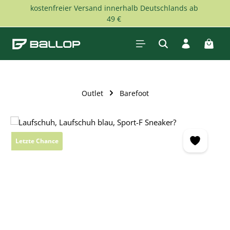
kostenfreier Versand innerhalb Deutschlands ab
Zum Hauptinhalt springen
49 €
Waren
Outlet
Barefoot
Bildergalerie überspringen
Letzte Chance