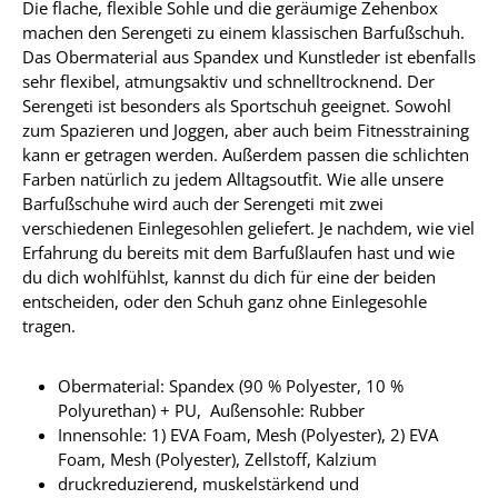
Die flache, flexible Sohle und die geräumige Zehenbox
machen den Serengeti zu einem klassischen Barfußschuh.
Das Obermaterial aus Spandex und Kunstleder ist ebenfalls
sehr flexibel, atmungsaktiv und schnelltrocknend. Der
Serengeti ist besonders als Sportschuh geeignet. Sowohl
zum Spazieren und Joggen, aber auch beim Fitnesstraining
kann er getragen werden. Außerdem passen die schlichten
Farben natürlich zu jedem Alltagsoutfit. Wie alle unsere
Barfußschuhe wird auch der Serengeti mit zwei
verschiedenen Einlegesohlen geliefert. Je nachdem, wie viel
Erfahrung du bereits mit dem Barfußlaufen hast und wie
du dich wohlfühlst, kannst du dich für eine der beiden
entscheiden, oder den Schuh ganz ohne Einlegesohle
tragen.
Obermaterial: Spandex (90 % Polyester, 10 %
Polyurethan) + PU, Außensohle: Rubber
Innensohle: 1) EVA Foam, Mesh (Polyester), 2) EVA
Foam, Mesh (Polyester), Zellstoff, Kalzium
druckreduzierend, muskelstärkend und