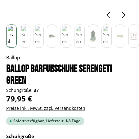
Ballop
BALLOP Barfußschuhe Serengeti
green
Schuhgröße:
37
Regulärer Preis:
79,95 €
Preise inkl. MwSt. zzgl. Versandkosten
Sofort verfügbar, Lieferzeit: 1-3 Tage
auswählen
Schuhgröße