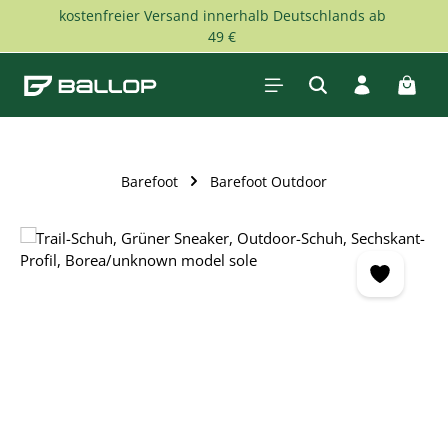
kostenfreier Versand innerhalb Deutschlands ab
Zum Hauptinhalt springen
49 €
Waren
Barefoot
Barefoot Outdoor
Bildergalerie überspringen