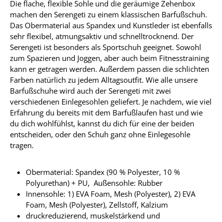
Die flache, flexible Sohle und die geräumige Zehenbox
machen den Serengeti zu einem klassischen Barfußschuh.
Das Obermaterial aus Spandex und Kunstleder ist ebenfalls
sehr flexibel, atmungsaktiv und schnelltrocknend. Der
Serengeti ist besonders als Sportschuh geeignet. Sowohl
zum Spazieren und Joggen, aber auch beim Fitnesstraining
kann er getragen werden. Außerdem passen die schlichten
Farben natürlich zu jedem Alltagsoutfit. Wie alle unsere
Barfußschuhe wird auch der Serengeti mit zwei
verschiedenen Einlegesohlen geliefert. Je nachdem, wie viel
Erfahrung du bereits mit dem Barfußlaufen hast und wie
du dich wohlfühlst, kannst du dich für eine der beiden
entscheiden, oder den Schuh ganz ohne Einlegesohle
tragen.
Obermaterial: Spandex (90 % Polyester, 10 %
Polyurethan) + PU, Außensohle: Rubber
Innensohle: 1) EVA Foam, Mesh (Polyester), 2) EVA
Foam, Mesh (Polyester), Zellstoff, Kalzium
druckreduzierend, muskelstärkend und