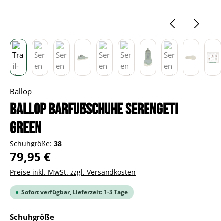
Ballop
BALLOP Barfußschuhe Serengeti
green
Schuhgröße:
38
Regulärer Preis:
79,95 €
Preise inkl. MwSt. zzgl. Versandkosten
Sofort verfügbar, Lieferzeit: 1-3 Tage
auswählen
Schuhgröße