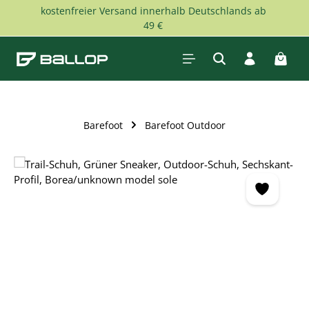
kostenfreier Versand innerhalb Deutschlands ab
Zum Hauptinhalt springen
49 €
Waren
Barefoot
Barefoot Outdoor
Bildergalerie überspringen