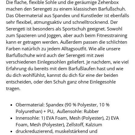
Die flache, flexible Sohle und die geräumige Zehenbox
machen den Serengeti zu einem klassischen Barfußschuh.
Das Obermaterial aus Spandex und Kunstleder ist ebenfalls
sehr flexibel, atmungsaktiv und schnelltrocknend. Der
Serengeti ist besonders als Sportschuh geeignet. Sowohl
zum Spazieren und Joggen, aber auch beim Fitnesstraining
kann er getragen werden. Außerdem passen die schlichten
Farben natürlich zu jedem Alltagsoutfit. Wie alle unsere
Barfußschuhe wird auch der Serengeti mit zwei
verschiedenen Einlegesohlen geliefert. Je nachdem, wie viel
Erfahrung du bereits mit dem Barfußlaufen hast und wie
du dich wohlfühlst, kannst du dich für eine der beiden
entscheiden, oder den Schuh ganz ohne Einlegesohle
tragen.
Obermaterial: Spandex (90 % Polyester, 10 %
Polyurethan) + PU, Außensohle: Rubber
Innensohle: 1) EVA Foam, Mesh (Polyester), 2) EVA
Foam, Mesh (Polyester), Zellstoff, Kalzium
druckreduzierend, muskelstärkend und