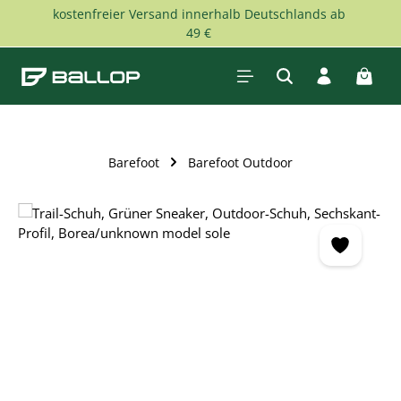
kostenfreier Versand innerhalb Deutschlands ab
Zum Hauptinhalt springen
49 €
Waren
Barefoot
Barefoot Outdoor
Bildergalerie überspringen