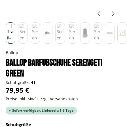
Ballop
BALLOP Barfußschuhe Serengeti
green
Schuhgröße:
41
Regulärer Preis:
79,95 €
Preise inkl. MwSt. zzgl. Versandkosten
Sofort verfügbar, Lieferzeit: 1-3 Tage
auswählen
Schuhgröße