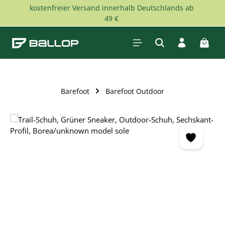
kostenfreier Versand innerhalb Deutschlands ab
Zum Hauptinhalt springen
49 €
Waren
Barefoot
Barefoot Outdoor
Bildergalerie überspringen