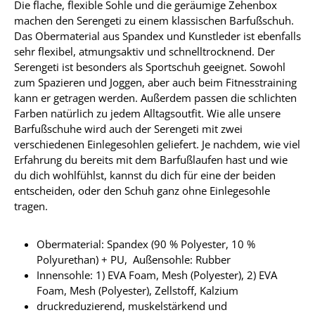
Die flache, flexible Sohle und die geräumige Zehenbox
machen den Serengeti zu einem klassischen Barfußschuh.
Das Obermaterial aus Spandex und Kunstleder ist ebenfalls
sehr flexibel, atmungsaktiv und schnelltrocknend. Der
Serengeti ist besonders als Sportschuh geeignet. Sowohl
zum Spazieren und Joggen, aber auch beim Fitnesstraining
kann er getragen werden. Außerdem passen die schlichten
Farben natürlich zu jedem Alltagsoutfit. Wie alle unsere
Barfußschuhe wird auch der Serengeti mit zwei
verschiedenen Einlegesohlen geliefert. Je nachdem, wie viel
Erfahrung du bereits mit dem Barfußlaufen hast und wie
du dich wohlfühlst, kannst du dich für eine der beiden
entscheiden, oder den Schuh ganz ohne Einlegesohle
tragen.
Obermaterial: Spandex (90 % Polyester, 10 %
Polyurethan) + PU, Außensohle: Rubber
Innensohle: 1) EVA Foam, Mesh (Polyester), 2) EVA
Foam, Mesh (Polyester), Zellstoff, Kalzium
druckreduzierend, muskelstärkend und