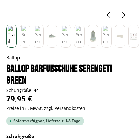
Ballop
BALLOP Barfußschuhe Serengeti
green
Schuhgröße:
44
Regulärer Preis:
79,95 €
Preise inkl. MwSt. zzgl. Versandkosten
Sofort verfügbar, Lieferzeit: 1-3 Tage
auswählen
Schuhgröße