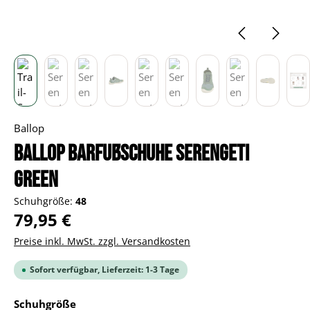
Ballop
BALLOP Barfußschuhe Serengeti
green
Schuhgröße:
48
Regulärer Preis:
79,95 €
Preise inkl. MwSt. zzgl. Versandkosten
Sofort verfügbar, Lieferzeit: 1-3 Tage
auswählen
Schuhgröße