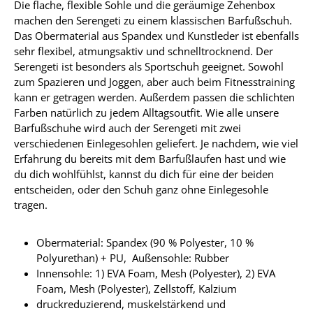
Die flache, flexible Sohle und die geräumige Zehenbox
machen den Serengeti zu einem klassischen Barfußschuh.
Das Obermaterial aus Spandex und Kunstleder ist ebenfalls
sehr flexibel, atmungsaktiv und schnelltrocknend. Der
Serengeti ist besonders als Sportschuh geeignet. Sowohl
zum Spazieren und Joggen, aber auch beim Fitnesstraining
kann er getragen werden. Außerdem passen die schlichten
Farben natürlich zu jedem Alltagsoutfit. Wie alle unsere
Barfußschuhe wird auch der Serengeti mit zwei
verschiedenen Einlegesohlen geliefert. Je nachdem, wie viel
Erfahrung du bereits mit dem Barfußlaufen hast und wie
du dich wohlfühlst, kannst du dich für eine der beiden
entscheiden, oder den Schuh ganz ohne Einlegesohle
tragen.
Obermaterial: Spandex (90 % Polyester, 10 %
Polyurethan) + PU, Außensohle: Rubber
Innensohle: 1) EVA Foam, Mesh (Polyester), 2) EVA
Foam, Mesh (Polyester), Zellstoff, Kalzium
druckreduzierend, muskelstärkend und