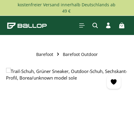
kostenfreier Versand innerhalb Deutschlands ab
Zum Hauptinhalt springen
49 €
Waren
Barefoot
Barefoot Outdoor
Bildergalerie überspringen