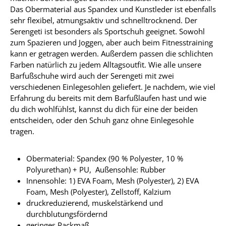
Das Obermaterial aus Spandex und Kunstleder ist ebenfalls
sehr flexibel, atmungsaktiv und schnelltrocknend. Der
Serengeti ist besonders als Sportschuh geeignet. Sowohl
zum Spazieren und Joggen, aber auch beim Fitnesstraining
kann er getragen werden. Außerdem passen die schlichten
Farben natürlich zu jedem Alltagsoutfit. Wie alle unsere
Barfußschuhe wird auch der Serengeti mit zwei
verschiedenen Einlegesohlen geliefert. Je nachdem, wie viel
Erfahrung du bereits mit dem Barfußlaufen hast und wie
du dich wohlfühlst, kannst du dich für eine der beiden
entscheiden, oder den Schuh ganz ohne Einlegesohle
tragen.
Obermaterial: Spandex (90 % Polyester, 10 %
Polyurethan) + PU, Außensohle: Rubber
Innensohle: 1) EVA Foam, Mesh (Polyester), 2) EVA
Foam, Mesh (Polyester), Zellstoff, Kalzium
druckreduzierend, muskelstärkend und
durchblutungsfördernd
geringes Packmaß