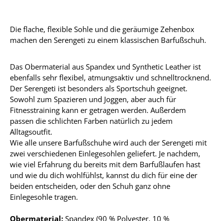
Die flache, flexible Sohle und die geräumige Zehenbox
machen den Serengeti zu einem klassischen Barfußschuh.
Das Obermaterial aus Spandex und Synthetic Leather ist
ebenfalls sehr flexibel, atmungsaktiv und schnelltrocknend.
Der Serengeti ist besonders als Sportschuh geeignet.
Sowohl zum Spazieren und Joggen, aber auch für
Fitnesstraining kann er getragen werden. Außerdem
passen die schlichten Farben natürlich zu jedem
Alltagsoutfit.
Wie alle unsere Barfußschuhe wird auch der Serengeti mit
zwei verschiedenen Einlegesohlen geliefert. Je nachdem,
wie viel Erfahrung du bereits mit dem Barfußlaufen hast
und wie du dich wohlfühlst, kannst du dich für eine der
beiden entscheiden, oder den Schuh ganz ohne
Einlegesohle tragen.
Obermaterial:
Spandex (90 % Polyester, 10 %