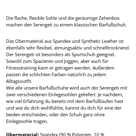
Die flache, flexible Sohle und die geräumige Zehenbox
machen den Serengeti zu einem klassischen Barfußschuh.
Das Obermaterial aus Spandex und Synthetic Leather ist
ebenfalls sehr flexibel, atmungsaktiv und schnelltrocknend.
Der Serengeti ist besonders als Sportschuh geeignet.
Sowohl zum Spazieren und Joggen, aber auch für
Fitnesstraining kann er getragen werden. Außerdem
passen die schlichten Farben natürlich zu jedem
Alltagsoutfit.
Wie alle unsere Barfußschuhe wird auch der Serengeti mit
zwei verschiedenen Einlegesohlen geliefert. Je nachdem,
wie viel Erfahrung du bereits mit dem Barfußlaufen hast
und wie du dich wohlfühlst, kannst du dich für eine der
beiden entscheiden, oder den Schuh ganz ohne
Einlegesohle tragen.
Obermaterial:
Spandex (90 % Polyester, 10 %