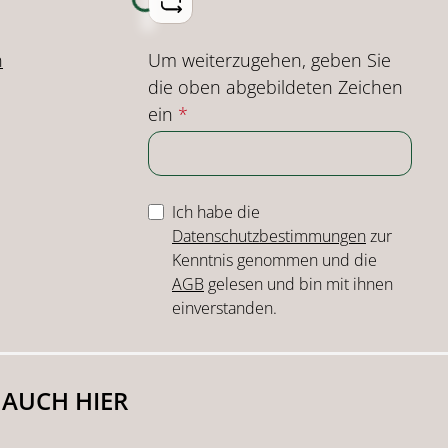
Loading...
Um weiterzugehen, geben Sie
n
die oben abgebildeten Zeichen
ein
*
Ich habe die
Datenschutzbestimmungen
zur
Kenntnis genommen und die
AGB
gelesen und bin mit ihnen
einverstanden.
 AUCH HIER