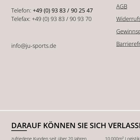
AGB
Telefon:
+49 (0) 93 83 / 90 25 47
Telefax: +49 (0) 93 83 / 90 93 70
Widerruf
Gewinnsp
Barrieref
info@ju-sports.de
DARAUF KÖNNEN SIE SICH VERLAS
zufriedene Kunden seit über 20 Jahren
10.000m² Logisti