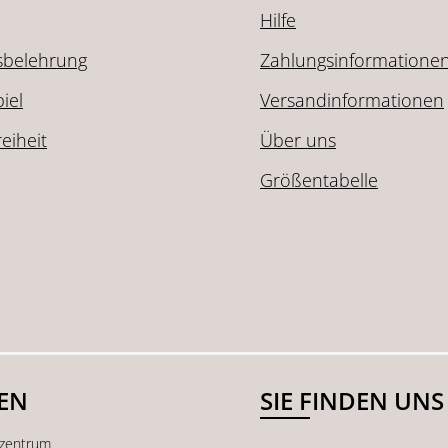
Hilfe
sbelehrung
Zahlungsinformatione
iel
Versandinformationen
reiheit
Über uns
Größentabelle
SEN
SIE FINDEN UNS
kzentrum