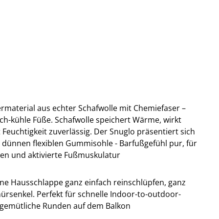
rmaterial aus echter Schafwolle mit Chemiefaser –
lich-kühle Füße. Schafwolle speichert Wärme, wirkt
Feuchtigkeit zuverlässig. Der Snuglo präsentiert sich
 dünnen flexiblen Gummisohle - Barfußgefühl pur, für
en und aktivierte Fußmuskulatur
eine Hausschlappe ganz einfach reinschlüpfen, ganz
rsenkel. Perfekt für schnelle Indoor-to-outdoor-
 gemütliche Runden auf dem Balkon