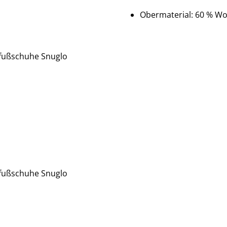
Obermaterial:
60 % Wol