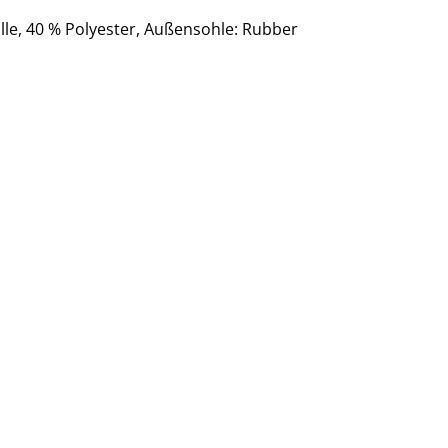
le, 40 % Polyester
, Außensohle: Rubber