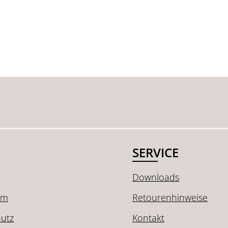
SERVICE
Downloads
um
Retourenhinweise
utz
Kontakt