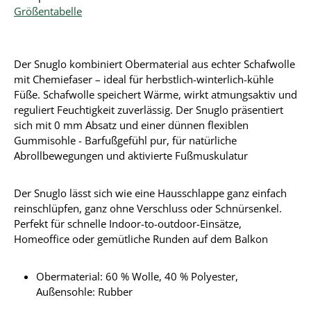
Größentabelle
Der Snuglo kombiniert Obermaterial aus echter Schafwolle
mit Chemiefaser – ideal für herbstlich-winterlich-kühle
Füße. Schafwolle speichert Wärme, wirkt atmungsaktiv und
reguliert Feuchtigkeit zuverlässig. Der Snuglo präsentiert
sich mit 0 mm Absatz und einer dünnen flexiblen
Gummisohle - Barfußgefühl pur, für natürliche
Abrollbewegungen und aktivierte Fußmuskulatur
Der Snuglo lässt sich wie eine Hausschlappe ganz einfach
reinschlüpfen, ganz ohne Verschluss oder Schnürsenkel.
Perfekt für schnelle Indoor-to-outdoor-Einsätze,
Homeoffice oder gemütliche Runden auf dem Balkon
Obermaterial:
60 % Wolle, 40 % Polyester
,
Außensohle: Rubber