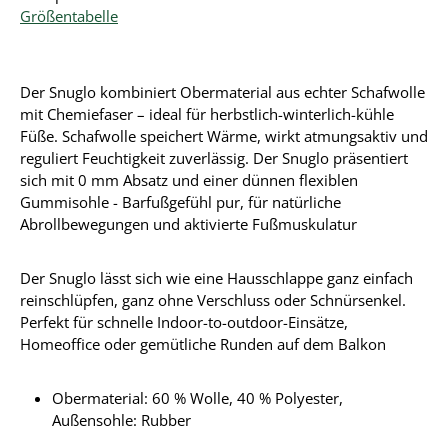
Größentabelle
Der Snuglo kombiniert Obermaterial aus echter Schafwolle
mit Chemiefaser – ideal für herbstlich-winterlich-kühle
Füße. Schafwolle speichert Wärme, wirkt atmungsaktiv und
reguliert Feuchtigkeit zuverlässig. Der Snuglo präsentiert
sich mit 0 mm Absatz und einer dünnen flexiblen
Gummisohle - Barfußgefühl pur, für natürliche
Abrollbewegungen und aktivierte Fußmuskulatur
Der Snuglo lässt sich wie eine Hausschlappe ganz einfach
reinschlüpfen, ganz ohne Verschluss oder Schnürsenkel.
Perfekt für schnelle Indoor-to-outdoor-Einsätze,
Homeoffice oder gemütliche Runden auf dem Balkon
Obermaterial:
60 % Wolle, 40 % Polyester
,
Außensohle: Rubber