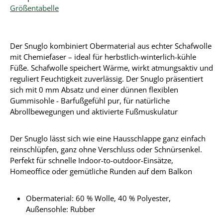
Größentabelle
Der Snuglo kombiniert Obermaterial aus echter Schafwolle
mit Chemiefaser – ideal für herbstlich-winterlich-kühle
Füße. Schafwolle speichert Wärme, wirkt atmungsaktiv und
reguliert Feuchtigkeit zuverlässig. Der Snuglo präsentiert
sich mit 0 mm Absatz und einer dünnen flexiblen
Gummisohle - Barfußgefühl pur, für natürliche
Abrollbewegungen und aktivierte Fußmuskulatur
Der Snuglo lässt sich wie eine Hausschlappe ganz einfach
reinschlüpfen, ganz ohne Verschluss oder Schnürsenkel.
Perfekt für schnelle Indoor-to-outdoor-Einsätze,
Homeoffice oder gemütliche Runden auf dem Balkon
Obermaterial:
60 % Wolle, 40 % Polyester
,
Außensohle: Rubber