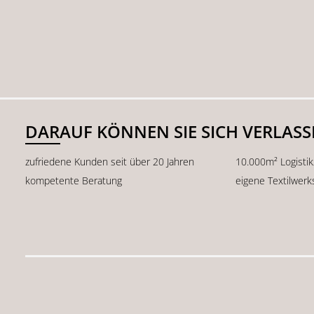
DARAUF KÖNNEN SIE SICH VERLAS
zufriedene Kunden seit über 20 Jahren
10.000m² Logisti
kompetente Beratung
eigene Textilwerk