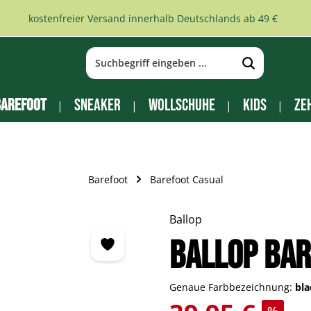
kostenfreier Versand innerhalb Deutschlands ab 49 €
arefoot
Sneaker
Wollschuhe
Kids
Ze
Barefoot
Barefoot Casual
Ballop
Ballop Bar
Genaue Farbbezeichnung:
bl
Verkaufspreis: