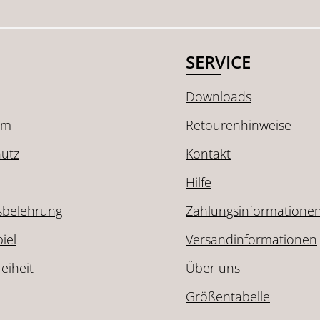
SERVICE
Downloads
um
Retourenhinweise
utz
Kontakt
Hilfe
sbelehrung
Zahlungsinformatione
iel
Versandinformationen
reiheit
Über uns
Größentabelle