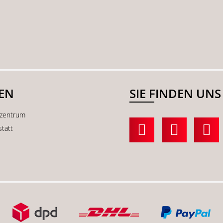
SEN
SIE FINDEN UNS
kzentrum
statt