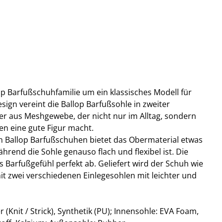
lop Barfußschuhfamilie um ein klassisches Modell für
esign vereint die Ballop Barfußsohle in zweiter
r aus Meshgewebe, der nicht nur im Alltag, sondern
en eine gute Figur macht.
n Ballop Barfußschuhen bietet das Obermaterial etwas
ährend die Sohle genauso flach und flexibel ist. Die
Barfußgefühl perfekt ab. Geliefert wird der Schuh wie
it zwei verschiedenen Einlegesohlen mit leichter und
 (Knit / Strick), Synthetik (PU); Innensohle: EVA Foam,