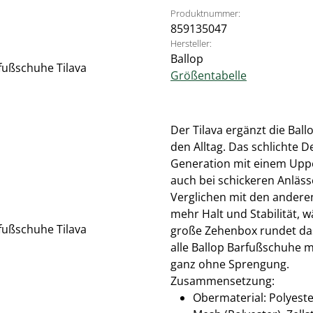
Produktnummer:
859135047
Hersteller:
Ballop
Größentabelle
Der Tilava ergänzt die Bal
den Alltag. Das schlichte D
Generation mit einem Uppe
auch bei schickeren Anläss
Verglichen mit den andere
mehr Halt und Stabilität, w
große Zehenbox rundet das 
alle Ballop Barfußschuhe m
ganz ohne Sprengung.
Zusammensetzung:
Obermaterial: Polyester