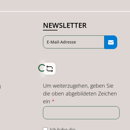
NEWSLETTER
Loading...
Um weiterzugehen, geben Sie
n
die oben abgebildeten Zeichen
ein
*
Ich habe die