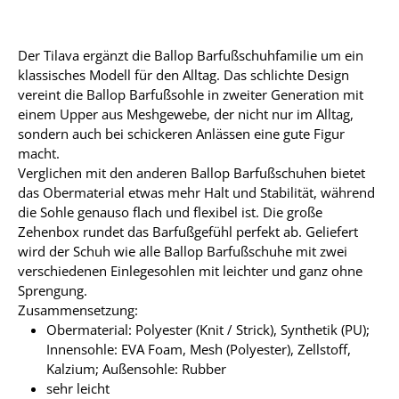
Der Tilava ergänzt die Ballop Barfußschuhfamilie um ein
klassisches Modell für den Alltag. Das schlichte Design
vereint die Ballop Barfußsohle in zweiter Generation mit
einem Upper aus Meshgewebe, der nicht nur im Alltag,
sondern auch bei schickeren Anlässen eine gute Figur
macht.
Verglichen mit den anderen Ballop Barfußschuhen bietet
das Obermaterial etwas mehr Halt und Stabilität, während
die Sohle genauso flach und flexibel ist. Die große
Zehenbox rundet das Barfußgefühl perfekt ab. Geliefert
wird der Schuh wie alle Ballop Barfußschuhe mit zwei
verschiedenen Einlegesohlen mit leichter und ganz ohne
Sprengung.
Zusammensetzung:
Obermaterial: Polyester (Knit / Strick), Synthetik (PU);
Innensohle: EVA Foam, Mesh (Polyester), Zellstoff,
Kalzium; Außensohle: Rubber
sehr leicht