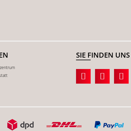
SEN
SIE FINDEN UNS
kzentrum
statt