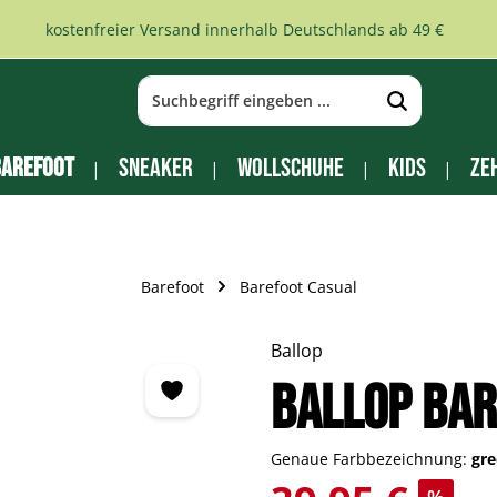
kostenfreier Versand innerhalb Deutschlands ab 49 €
arefoot
Sneaker
Wollschuhe
Kids
Ze
Barefoot
Barefoot Casual
Ballop
Ballop Bar
Genaue Farbbezeichnung:
gr
Verkaufspreis: