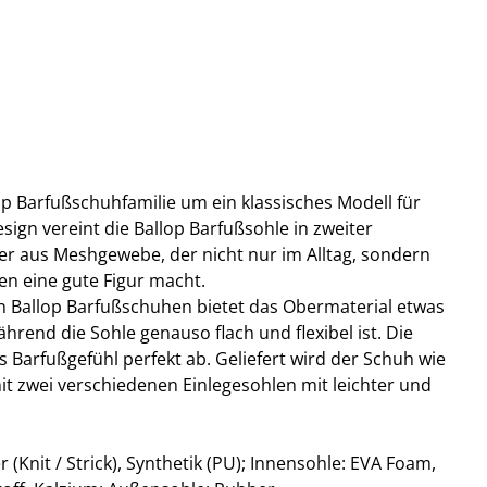
lop Barfußschuhfamilie um ein klassisches Modell für
esign vereint die Ballop Barfußsohle in zweiter
r aus Meshgewebe, der nicht nur im Alltag, sondern
en eine gute Figur macht.
n Ballop Barfußschuhen bietet das Obermaterial etwas
ährend die Sohle genauso flach und flexibel ist. Die
Barfußgefühl perfekt ab. Geliefert wird der Schuh wie
it zwei verschiedenen Einlegesohlen mit leichter und
 (Knit / Strick), Synthetik (PU); Innensohle: EVA Foam,