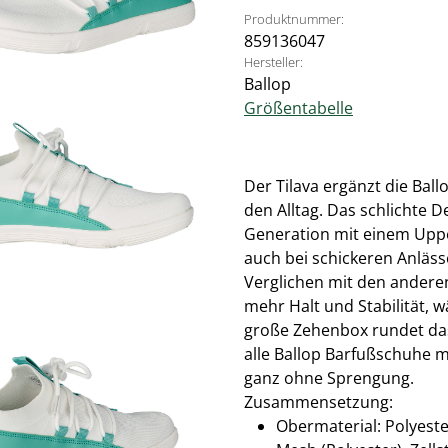
Produktnummer:
859136047
Hersteller:
Ballop
Größentabelle
Der Tilava ergänzt die Bal
den Alltag. Das schlichte D
Generation mit einem Uppe
auch bei schickeren Anläss
Verglichen mit den andere
mehr Halt und Stabilität, w
große Zehenbox rundet das 
alle Ballop Barfußschuhe m
ganz ohne Sprengung.
Zusammensetzung:
Obermaterial: Polyester