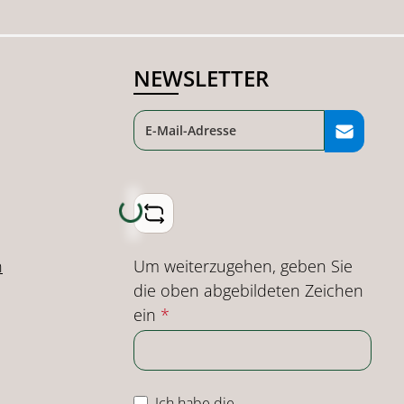
NEWSLETTER
Loading...
Um weiterzugehen, geben Sie
n
die oben abgebildeten Zeichen
ein
*
Ich habe die