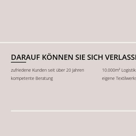
DARAUF KÖNNEN SIE SICH VERLAS
zufriedene Kunden seit über 20 Jahren
10.000m² Logisti
kompetente Beratung
eigene Textilwerk