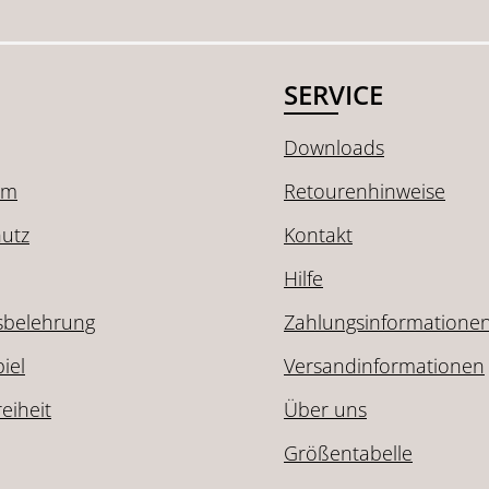
SERVICE
Downloads
um
Retourenhinweise
utz
Kontakt
Hilfe
sbelehrung
Zahlungsinformatione
iel
Versandinformationen
reiheit
Über uns
Größentabelle