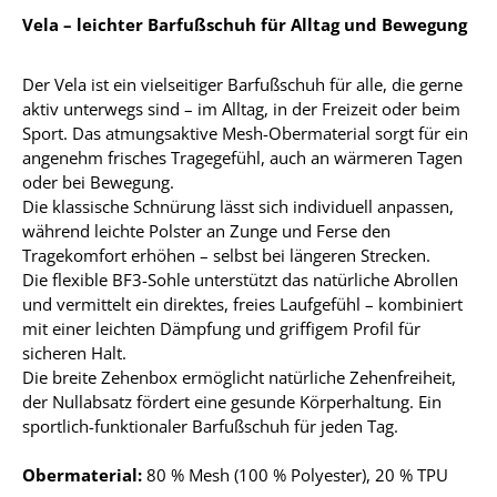
Vela – leichter Barfußschuh für Alltag und Bewegung
Der Vela ist ein vielseitiger Barfußschuh für alle, die gerne
aktiv unterwegs sind – im Alltag, in der Freizeit oder beim
Sport. Das atmungsaktive Mesh-Obermaterial sorgt für ein
angenehm frisches Tragegefühl, auch an wärmeren Tagen
oder bei Bewegung.
Die klassische Schnürung lässt sich individuell anpassen,
während leichte Polster an Zunge und Ferse den
Tragekomfort erhöhen – selbst bei längeren Strecken.
Die flexible BF3-Sohle unterstützt das natürliche Abrollen
und vermittelt ein direktes, freies Laufgefühl – kombiniert
mit einer leichten Dämpfung und griffigem Profil für
sicheren Halt.
Die breite Zehenbox ermöglicht natürliche Zehenfreiheit,
der Nullabsatz fördert eine gesunde Körperhaltung. Ein
sportlich-funktionaler Barfußschuh für jeden Tag.
Obermaterial:
80 % Mesh (100 % Polyester), 20 % TPU