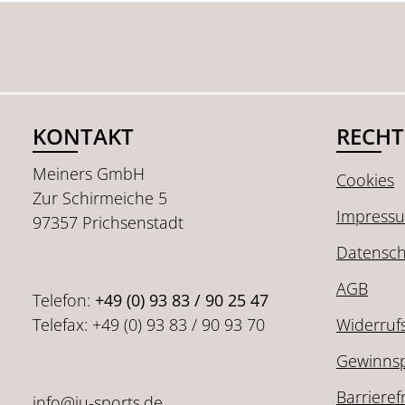
KONTAKT
RECHT
Meiners GmbH
Cookies
Zur Schirmeiche 5
Impress
97357 Prichsenstadt
Datensch
AGB
Telefon:
+49 (0) 93 83 / 90 25 47
Telefax: +49 (0) 93 83 / 90 93 70
Widerruf
Gewinnsp
Barrieref
info@ju-sports.de