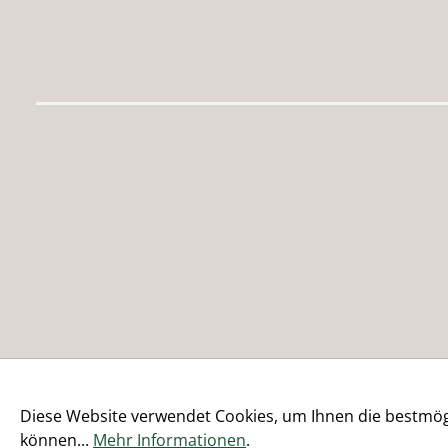
Diese Website verwendet Cookies, um Ihnen die bestmögl
können...
Mehr Informationen
.