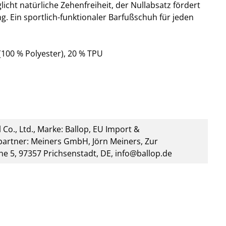
icht natürliche Zehenfreiheit, der Nullabsatz fördert
. Ein sportlich-funktionaler Barfußschuh für jeden
100 % Polyester), 20 % TPU
 Co., Ltd., Marke: Ballop, EU Import &
artner: Meiners GmbH, Jörn Meiners, Zur
he 5, 97357 Prichsenstadt, DE, info@ballop.de