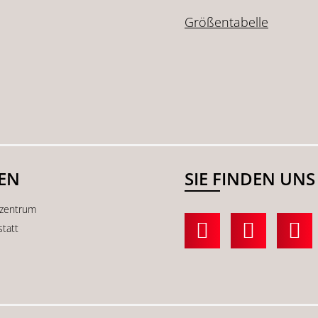
Größentabelle
SEN
SIE FINDEN UNS
kzentrum
statt