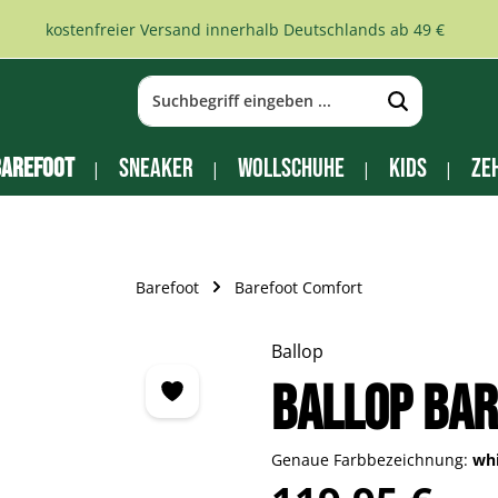
kostenfreier Versand innerhalb Deutschlands ab 49 €
arefoot
Sneaker
Wollschuhe
Kids
Ze
Barefoot
Barefoot Comfort
Ballop
Ballop Bar
Genaue Farbbezeichnung:
wh
Regulärer Preis: