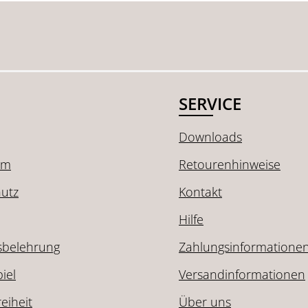
SERVICE
Downloads
um
Retourenhinweise
utz
Kontakt
Hilfe
sbelehrung
Zahlungsinformatione
iel
Versandinformationen
reiheit
Über uns