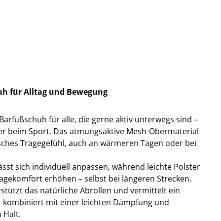
huh für Alltag und Bewegung
r Barfußschuh für alle, die gerne aktiv unterwegs sind –
 oder beim Sport. Das atmungsaktive Mesh-Obermaterial
isches Tragegefühl, auch an wärmeren Tagen oder bei
sst sich individuell anpassen, während leichte Polster
agekomfort erhöhen – selbst bei längeren Strecken.
rstützt das natürliche Abrollen und vermittelt ein
l – kombiniert mit einer leichten Dämpfung und
 Halt.