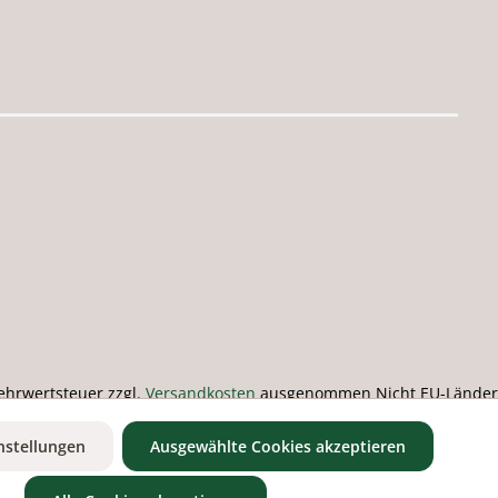
 Mehrwertsteuer zzgl.
Versandkosten
ausgenommen Nicht EU-Länder
nstellungen
Ausgewählte Cookies akzeptieren