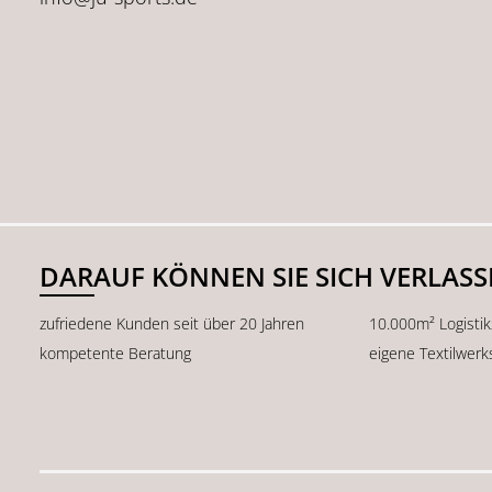
DARAUF KÖNNEN SIE SICH VERLAS
zufriedene Kunden seit über 20 Jahren
10.000m² Logisti
kompetente Beratung
eigene Textilwerk