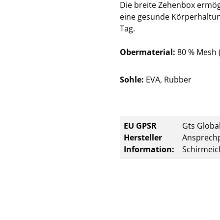
Die breite Zehenbox ermögl
eine gesunde Körperhaltung
Tag.
Obermaterial:
80 % Mesh (
Sohle:
EVA, Rubber
EU GPSR
Gts Global
Hersteller
Ansprechp
Information:
Schirmeic