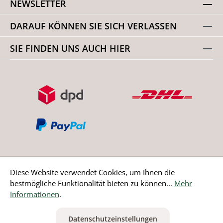
NEWSLETTER
DARAUF KÖNNEN SIE SICH VERLASSEN
SIE FINDEN UNS AUCH HIER
Diese Website verwendet Cookies, um Ihnen die
bestmögliche Funktionalität bieten zu können...
Mehr
Bestellung widerrufen
Informationen
.
* Alle Preise inkl. gesetzl. Mehrwertsteuer zzgl.
Versandkosten
Datenschutzeinstellungen
ausgenommen Nicht EU-Länder