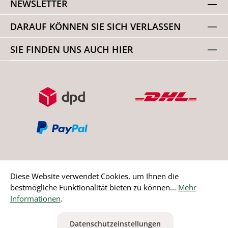
NEWSLETTER
DARAUF KÖNNEN SIE SICH VERLASSEN
SIE FINDEN UNS AUCH HIER
Diese Website verwendet Cookies, um Ihnen die
bestmögliche Funktionalität bieten zu können...
Mehr
Bestellung widerrufen
Informationen
.
* Alle Preise inkl. gesetzl. Mehrwertsteuer zzgl.
Versandkosten
Datenschutzeinstellungen
ausgenommen Nicht EU-Länder