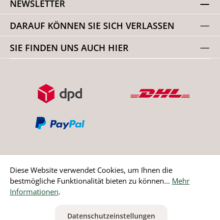
NEWSLETTER
DARAUF KÖNNEN SIE SICH VERLASSEN
SIE FINDEN UNS AUCH HIER
Diese Website verwendet Cookies, um Ihnen die
bestmögliche Funktionalität bieten zu können...
Mehr
Bestellung widerrufen
Informationen
.
* Alle Preise inkl. gesetzl. Mehrwertsteuer zzgl.
Versandkosten
Datenschutzeinstellungen
ausgenommen Nicht EU-Länder