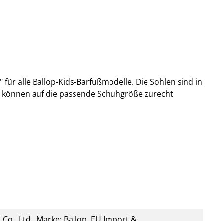
 für alle Ballop-Kids-Barfußmodelle. Die Sohlen sind in
d können auf die passende Schuhgröße zurecht
 Co., Ltd., Marke: Ballop, EU Import &