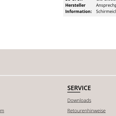
Hersteller
Ansprechp
Information:
Schirmeic
SERVICE
Downloads
um
Retourenhinweise