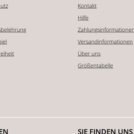
utz
Kontakt
Hilfe
sbelehrung
Zahlungsinformatione
iel
Versandinformationen
reiheit
Über uns
Größentabelle
SEN
SIE FINDEN UNS