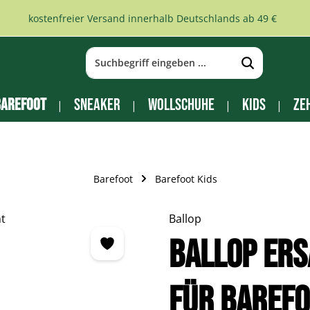
kostenfreier Versand innerhalb Deutschlands ab 49 €
arefoot
Sneaker
Wollschuhe
Kids
Ze
Barefoot
Barefoot Kids
Ballop
BALLOP Ers
für Barefo