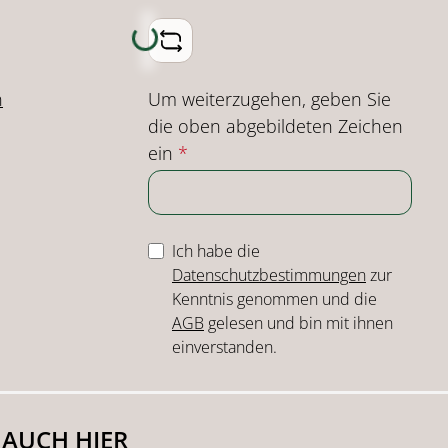
Loading...
Um weiterzugehen, geben Sie
n
die oben abgebildeten Zeichen
ein
*
Ich habe die
Datenschutzbestimmungen
zur
Kenntnis genommen und die
AGB
gelesen und bin mit ihnen
einverstanden.
 AUCH HIER