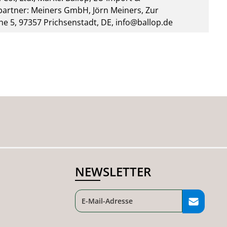
artner: Meiners GmbH, Jörn Meiners, Zur
he 5, 97357 Prichsenstadt, DE, info@ballop.de
NEWSLETTER