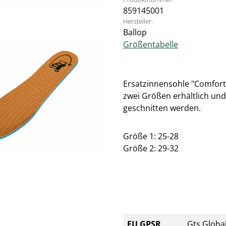
859145001
Hersteller:
Ballop
Größentabelle
Ersatzinnensohle "Comfort"
zwei Größen erhältlich un
geschnitten werden.
Größe 1: 25-28
Größe 2: 29-32
EU GPSR
Gts Global