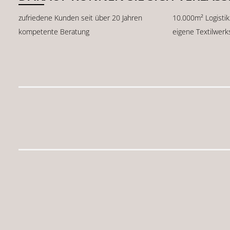
zufriedene Kunden seit über 20 Jahren
10.000m² Logisti
kompetente Beratung
eigene Textilwerk