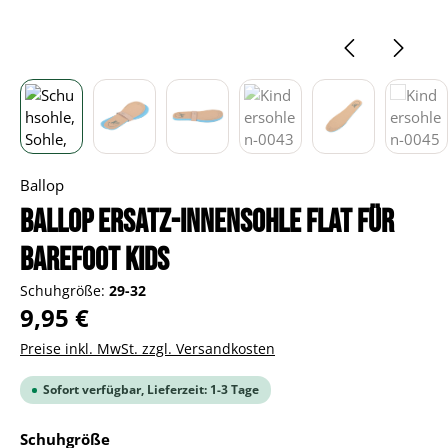
Ballop
BALLOP Ersatz-Innensohle Flat für
Barefoot Kids
Schuhgröße:
29-32
Regulärer Preis:
9,95 €
Preise inkl. MwSt. zzgl. Versandkosten
Sofort verfügbar, Lieferzeit: 1-3 Tage
auswählen
Schuhgröße