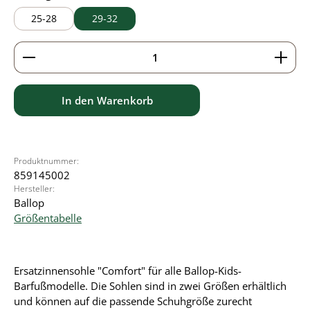
25-28
29-32
Produkt Anzahl: Gib den gewünschten Wert ein ode
In den Warenkorb
Produktnummer:
859145002
Hersteller:
Ballop
Größentabelle
Ersatzinnensohle "Comfort" für alle Ballop-Kids-
Barfußmodelle. Die Sohlen sind in zwei Größen erhältlich
und können auf die passende Schuhgröße zurecht