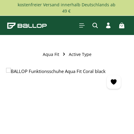
kostenfreier Versand innerhalb Deutschlands ab
Zum Hauptinhalt springen
49 €
Waren
Aqua Fit
Active Type
Bildergalerie überspringen