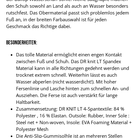
den Schuh sowohl an Land als auch an Wasser besonders
rutschfest. Das Obermaterial passt sich problemlos jedem
Fuß an, in der breiten Farbauswahl ist für jeden
Geschmack das Richtige dabei.
Besonderheiten:
Das tolle Material ermöglicht einen engen Kontakt
zwischen Fuß und Schuh. Das DR knit LT Spandex
Material kann in alle Richtungen gedehnt werden und
trocknet extrem schnell. Weiterhin lässt es auch
Wasser abperlen (nicht wasserdicht!). Mit hoher
Fersenlinie und Lasche hinten zum schnellen An- und
Ausziehen. Die Ferse ist auch verstärkt für lange
Haltbarkeit.
Zusammensetzung: DR KNIT LT 4-Spantextile: 84 %
Polyester , 16 % Elastan. Outsole: Rubber, Inner Sole :
Steel net + Non-woven, Insole: EVA Foaming Material +
Polyester Mesh
Die Anti-Slip-Gummisolhle ist an mehreren Stellen