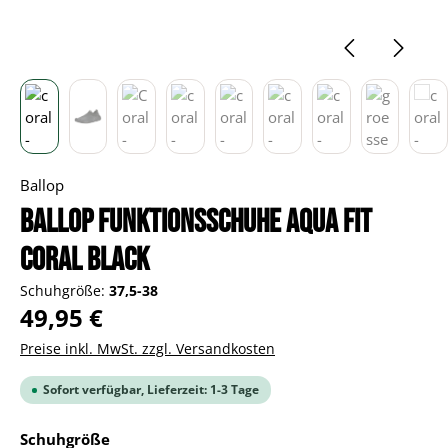
Ballop
BALLOP Funktionsschuhe Aqua Fit
Coral black
Schuhgröße:
37,5-38
Regulärer Preis:
49,95 €
Preise inkl. MwSt. zzgl. Versandkosten
Sofort verfügbar, Lieferzeit: 1-3 Tage
auswählen
Schuhgröße