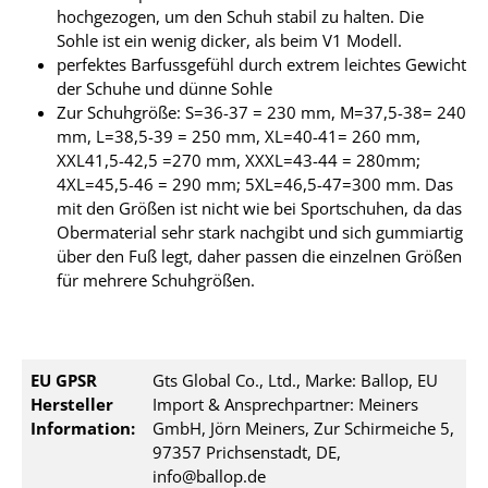
hochgezogen, um den Schuh stabil zu halten. Die
Sohle ist ein wenig dicker, als beim V1 Modell.
perfektes Barfussgefühl durch extrem leichtes Gewicht
der Schuhe und dünne Sohle
Zur Schuhgröße: S=36-37 = 230 mm, M=37,5-38= 240
mm, L=38,5-39 = 250 mm, XL=40-41= 260 mm,
XXL41,5-42,5 =270 mm, XXXL=43-44 = 280mm;
4XL=45,5-46 = 290 mm; 5XL=46,5-47=300 mm. Das
mit den Größen ist nicht wie bei Sportschuhen, da das
Obermaterial sehr stark nachgibt und sich gummiartig
über den Fuß legt, daher passen die einzelnen Größen
für mehrere Schuhgrößen.
EU GPSR
Gts Global Co., Ltd., Marke: Ballop, EU
Hersteller
Import & Ansprechpartner: Meiners
Information:
GmbH, Jörn Meiners, Zur Schirmeiche 5,
97357 Prichsenstadt, DE,
info@ballop.de