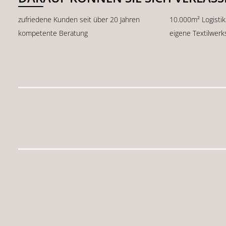
zufriedene Kunden seit über 20 Jahren
10.000m² Logisti
kompetente Beratung
eigene Textilwerk