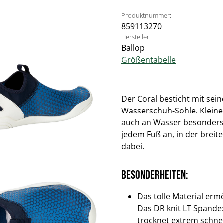
Produktnummer:
859113270
Hersteller:
Ballop
Größentabelle
Der Coral besticht mit sei
Wasserschuh-Sohle. Klein
auch an Wasser besonders 
jedem Fuß an, in der breit
dabei.
Besonderheiten:
Das tolle Material er
Das DR knit LT Spande
trocknet extrem schnel