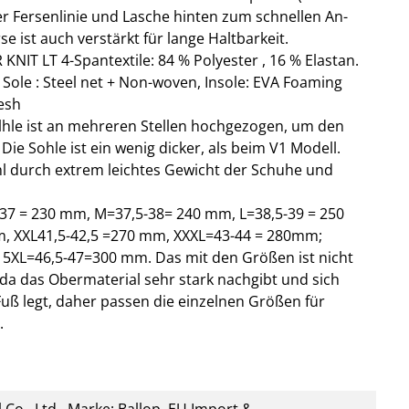
er Fersenlinie und Lasche hinten zum schnellen An-
e ist auch verstärkt für lange Haltbarkeit.
IT LT 4-Spantextile: 84 % Polyester , 16 % Elastan.
 Sole : Steel net + Non-woven, Insole: EVA Foaming
esh
lhle ist an mehreren Stellen hochgezogen, um den
 Die Sohle ist ein wenig dicker, als beim V1 Modell.
hl durch extrem leichtes Gewicht der Schuhe und
37 = 230 mm, M=37,5-38= 240 mm, L=38,5-39 = 250
, XXL41,5-42,5 =270 mm, XXXL=43-44 = 280mm;
 5XL=46,5-47=300 mm. Das mit den Größen ist nicht
da das Obermaterial sehr stark nachgibt und sich
uß legt, daher passen die einzelnen Größen für
.