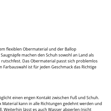
nem flexiblen Obermaterial und der Ballop
e Saugnäpfe machen den Schuh sowohl an Land als
rutschfest. Das Obermaterial passt sich problemlos
en Farbauswahl ist für jeden Geschmack das Richtige
möglicht einen engen Kontakt zwischen Fuß und Schuh.
x Material kann in alle Richtungen gedehnt werden und
l. Weiterhin lässt es auch Wasser abperlen (nicht