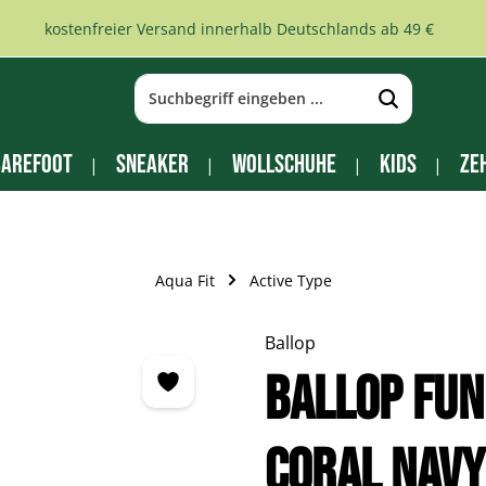
kostenfreier Versand innerhalb Deutschlands ab 49 €
arefoot
Sneaker
Wollschuhe
Kids
Ze
Aqua Fit
Active Type
Ballop
BALLOP Fun
Coral navy