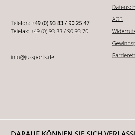
Datensch
AGB
Telefon:
+49 (0) 93 83 / 90 25 47
Telefax: +49 (0) 93 83 / 90 93 70
Widerruf
Gewinnsp
Barrieref
info@ju-sports.de
DARAUF KÖNNEN SIE SICH VERLAS