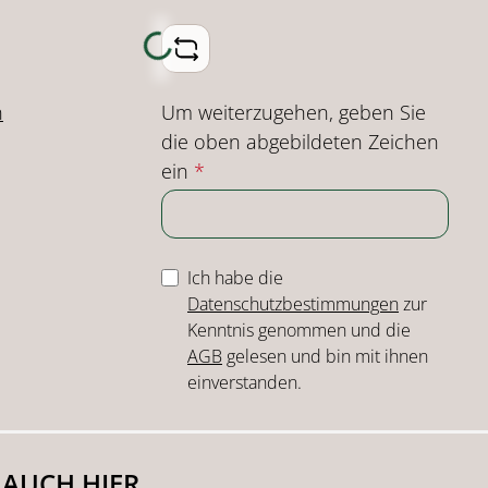
Loading...
Um weiterzugehen, geben Sie
n
die oben abgebildeten Zeichen
ein
*
Ich habe die
Datenschutzbestimmungen
zur
Kenntnis genommen und die
AGB
gelesen und bin mit ihnen
einverstanden.
 AUCH HIER